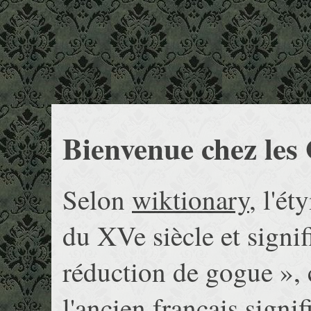
Bienvenue chez les
Selon
wiktionary
, l'é
du XVe siècle et signi
réduction de gogue », 
l'ancien français signi