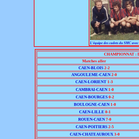
L'équipe des cadets du SMC avec
CHAMPIONNAT : 
Matches aller
CAEN-BLOIS
2-2
ANGOULEME-CAEN
2-0
CAEN-LORIENT
1-3
CAMBRAI-CAEN
1-0
CAEN-BOURGES
0-2
BOULOGNE-CAEN
1-0
CAEN-LILLE
0-1
ROUEN-CAEN
7-0
CAEN-POITIERS
2-5
CAEN-CHATEAUROUX
3-0