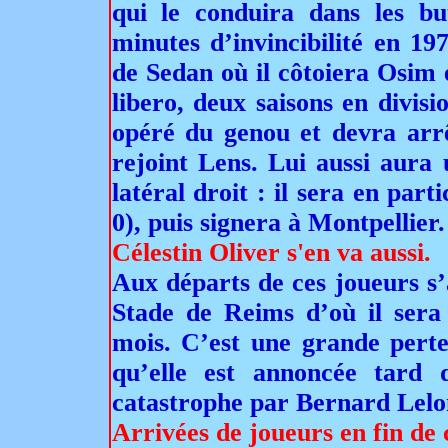
qui le conduira dans les b
minutes d’invincibilité en 19
de Sedan où il côtoiera Osim 
libero, deux saisons en divisio
opéré du genou et devra arrê
rejoint Lens. Lui aussi aura 
latéral droit : il sera en pa
0), puis signera à Montpellier.
Célestin Oliver s'en va aussi.
Aux départs de ces joueurs s’
Stade de Reims d’où il sera 
mois. C’est une grande perte 
qu’elle est annoncée tard 
catastrophe par Bernard Lelo
Arrivées de joueurs en fin de 