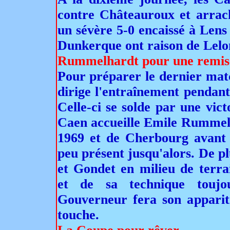
contre Châteauroux et arrach
un sévère 5-0 encaissé à Lens 
Dunkerque ont raison de Lelo
Rummelhardt pour une remise
Pour préparer le dernier mat
dirige l'entraînement pendant
Celle-ci se solde par une vict
Caen accueille
Emile Rummelh
1969 et de Cherbourg avant e
peu présent jusqu'alors. De pl
et Gondet en milieu de terrai
et de sa technique toujou
Gouverneur fera son appariti
touche.