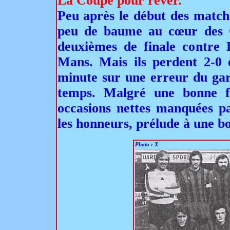
La Coupe pour rêver.
Peu après le début des match
peu de baume au cœur des C
deuxièmes de finale contre 
Mans. Mais ils perdent 2-0 
minute sur une erreur du gar
temps. Malgré une bonne fi
occasions nettes manquées pa
les honneurs, prélude à une b
Photo : X