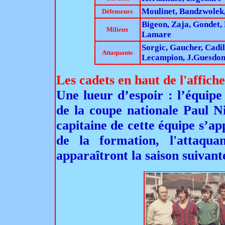
Moulinet, Bandzwolek,
Défenseurs
Bigeon, Zaja, Gondet, 
Milieux
Lamare
Sorgic, Gaucher, Cadil
Attaquants
Lecampion, J.Guesdo
Les cadets en haut de l'affiche
Une lueur d’espoir : l’équipe
de la coupe nationale Paul N
capitaine de cette équipe s’ap
de la formation, l'attaqu
apparaîtront la saison suivante