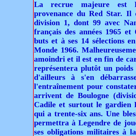
La recrue majeure est Ph
provenance du Red Star. Il d
division 1, dont 99 avec Nan
français des années 1965 et 
buts et à ses 14 sélections 
Monde 1966. Malheureusement
amoindri et il est en fin de ca
représentera plutôt un poids
d'ailleurs à s'en débarras
l'entraînement pour constate
arrivent de Boulogne (divisi
Cadile et surtout le gardie
qui a trente-six ans. Une bl
permettra à Legendre de joue
ses obligations militaires à 