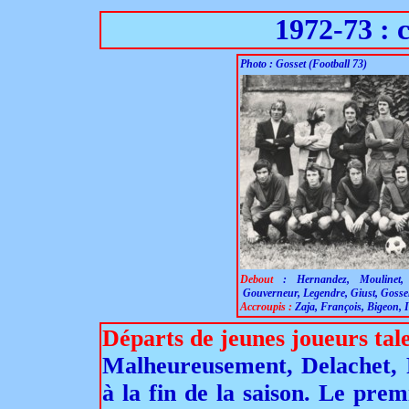
1972-73 : c
Photo : Gosset (Football 73)
Debout
:
Hernandez, Moulinet,
Gouverneur, Legendre, Giust, Gossel
Accroupis :
Zaja, François, Bigeon, I
Départs de jeunes joueurs tal
Malheureusement, Delachet, 
à la fin de la saison. Le pr