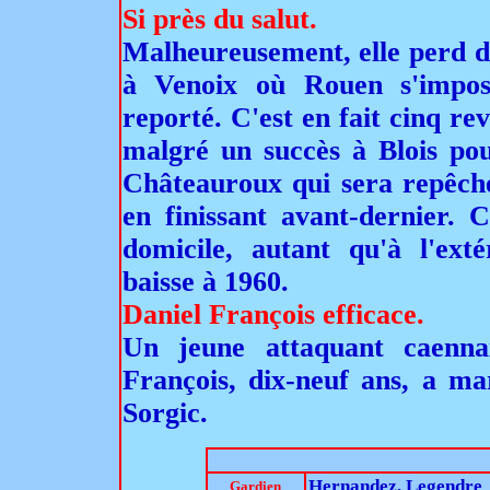
Si près du salut.
Malheureusement, elle perd de
à Venoix où Rouen s'impos
reporté. C'est en fait cinq re
malgré un succès à Blois pour
Châteauroux qui sera repêché
en finissant avant-dernier. 
domicile, autant qu'à l'ext
baisse à 1960.
Daniel François efficace.
Un jeune attaquant caennai
François, dix-neuf ans, a ma
Sorgic.
Hernandez, Legendre
Gardien