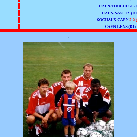
CAEN-TOULOUSE (
CAEN-NANTES (D1
SOCHAUX-CAEN
2-2 
CAEN-LENS (D1)
-