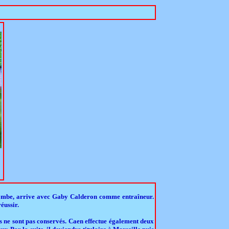
combe, arrive avec Gaby Calderon comme entraîneur.
éussir.
és ne sont pas conservés. Caen effectue également deux