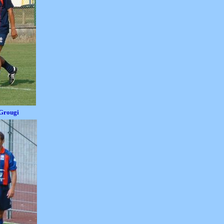
Grougi