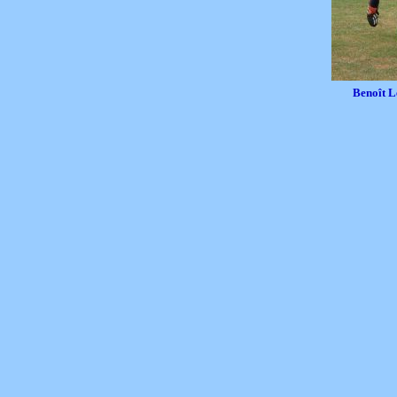
Benoît L