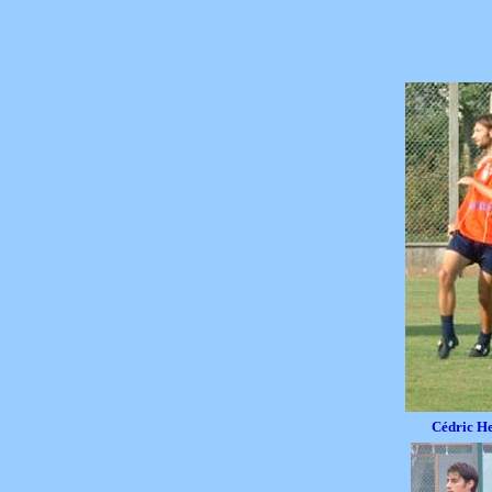
Cédric H