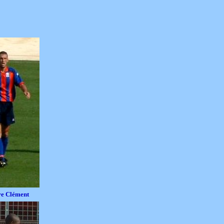
e Clément