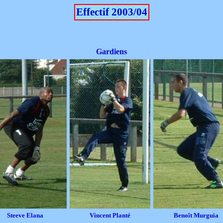
Effectif 2003/04
Gardiens
Steeve Elana
Vincent Planté
Benoît Murguia