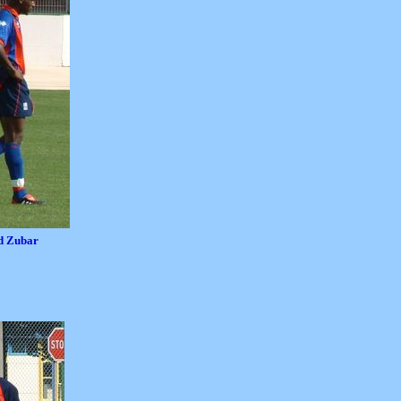
d Zubar