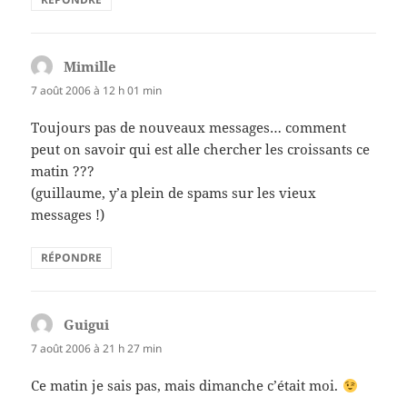
Mimille
dit :
7 août 2006 à 12 h 01 min
Toujours pas de nouveaux messages… comment
peut on savoir qui est alle chercher les croissants ce
matin ???
(guillaume, y’a plein de spams sur les vieux
messages !)
RÉPONDRE
Guigui
dit :
7 août 2006 à 21 h 27 min
Ce matin je sais pas, mais dimanche c’était moi.