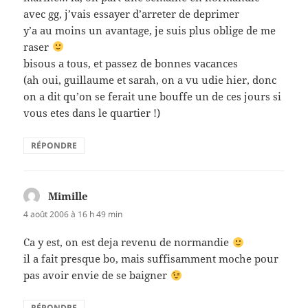
avec gg, j’vais essayer d’arreter de deprimer
y’a au moins un avantage, je suis plus oblige de me
raser
bisous a tous, et passez de bonnes vacances
(ah oui, guillaume et sarah, on a vu udie hier, donc
on a dit qu’on se ferait une bouffe un de ces jours si
vous etes dans le quartier !)
RÉPONDRE
Mimille
dit :
4 août 2006 à 16 h 49 min
Ca y est, on est deja revenu de normandie
il a fait presque bo, mais suffisamment moche pour
pas avoir envie de se baigner
RÉPONDRE