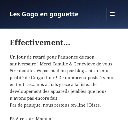
Les Gogo en goguette
MENU
ET
WIDGETS
Effectivement…
Un jour de retard pour l’annonce de mon
anniversaire ! Merci Camille & Geneviève de vous
être manifestés par mail ou par blog – ai surtout
profité de Guigui hier ! De nombreux posts à venir
en tout cas… nos achats grâce à la liste… le
développement des appareils jetables que nous
n’avons pas encore fait !
Pas de panique, nous restons on-line ! Bises.
PS A ce soir, Mamita !