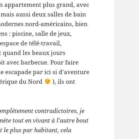
n appartement plus grand, avec
 mais aussi deux salles de bain
 modernes nord-américains, bien
s : piscine, salle de jeux,
 espace de télé-travail,
Et quand les beaux jours
oit avec barbecue. Pour faire
e escapade par ici si d’aventure
mérique du Nord
), ils ont
omplètement contradictoires, je
anète tout en vivant à l’autre bout
 le plus par habitant, cela