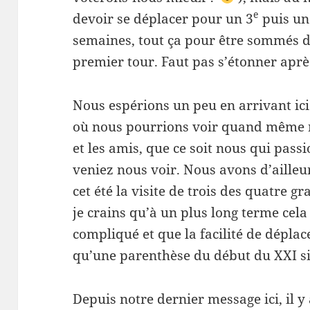
e
devoir se déplacer pour un 3
puis un
semaines, tout ça pour être sommés d
premier tour. Faut pas s’étonner apr
Nous espérions un peu en arrivant ic
où nous pourrions voir quand même r
et les amis, que ce soit nous qui pass
veniez nous voir. Nous avons d’ailleu
cet été la visite de trois des quatre 
je crains qu’à un plus long terme cel
compliqué et que la facilité de déplac
qu’une parenthèse du début du XXI si
Depuis notre dernier message ici, il y