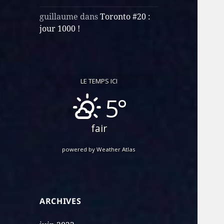
guillaume
dans
Toronto #20 :
jour 1000 !
LE TEMPS ICI
5°
fair
powered by
Weather Atlas
ARCHIVES