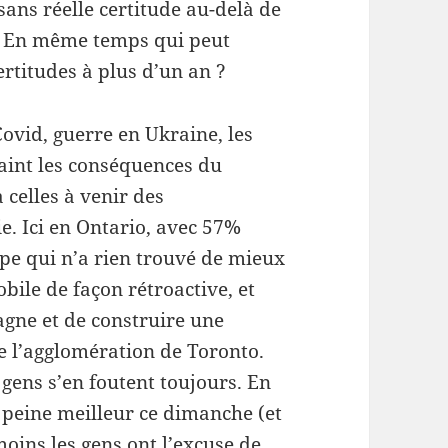
ans réelle certitude au-delà de
s. En même temps qui peut
rtitudes à plus d’un an ?
Covid, guerre en Ukraine, les
raint les conséquences du
celles à venir des
e. Ici en Ontario, avec 57%
ype qui n’a rien trouvé de mieux
ile de façon rétroactive, et
gne et de construire une
e l’agglomération de Toronto.
 gens s’en foutent toujours. En
à peine meilleur ce dimanche (et
oins les gens ont l’excuse de