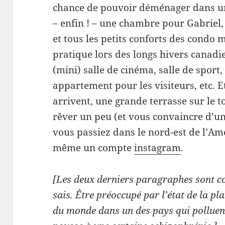
chance de pouvoir déménager dans u
– enfin ! – une chambre pour Gabriel,
et tous les petits conforts des condo
pratique lors des longs hivers canadien
(mini) salle de cinéma, salle de sport,
appartement pour les visiteurs, etc. 
arrivent, une grande terrasse sur le t
rêver un peu (et vous convaincre d’un
vous passiez dans le nord-est de l’A
même un compte
instagram
.
[Les deux derniers paragraphes sont c
sais. Être préoccupé par l’état de la pl
du monde dans un des pays qui polluent