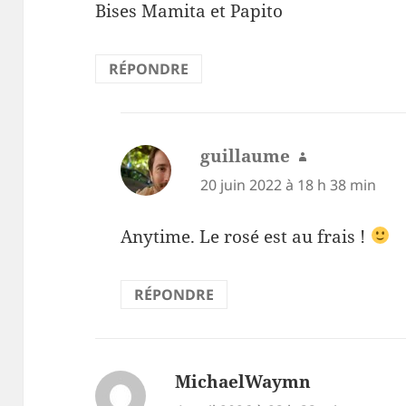
Bises Mamita et Papito
RÉPONDRE
guillaume
dit :
20 juin 2022 à 18 h 38 min
Anytime. Le rosé est au frais !
RÉPONDRE
MichaelWaymn
dit :