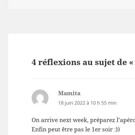
le
4 réflexions au sujet de «
Mamita
dit :
18 juin 2022 à 10 h 55 min
On arrive next week, préparez l’apér
Enfin peut être pas le 1er soir :))