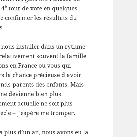
e
 4
tour de vote en quelques
e confirmer les résultats du
ès…
i nous installer dans un rythme
elativement souvent la famille
ions en France ou vous qui
rs la chance précieuse d’avoir
grands-parents des enfants. Mais
a ne devienne bien plus
ement actuelle ne soit plus
ècle – j’espère me tromper.
 a plus d’un an, nous avons eu la