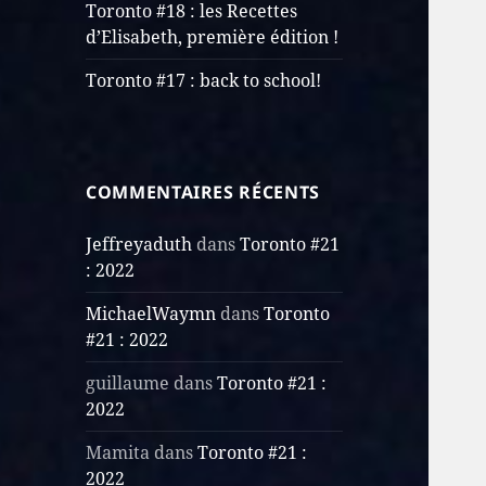
Toronto #18 : les Recettes
d’Elisabeth, première édition !
Toronto #17 : back to school!
COMMENTAIRES RÉCENTS
Jeffreyaduth
dans
Toronto #21
: 2022
MichaelWaymn
dans
Toronto
#21 : 2022
guillaume
dans
Toronto #21 :
2022
Mamita
dans
Toronto #21 :
2022