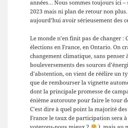
années… Nous sommes toujours ici – s
2023 mais ni plan de retour non plu
aujourd’hui avoir sérieusement des ce
Le monde n’en finit pas de changer : 
élections en France, en Ontario. On c
changement climatique, sans penser à 
bouleversements des sources d’énergi
d’abstention, on vient de réélire un t
que de rembourser la vignette automob
dont la principale promesse de campa
énième autoroute pour faire le tour d
C’est dire à quel point la majorité des
France le taux de participation sera 
voterons-nous mieux ?
), mais au m