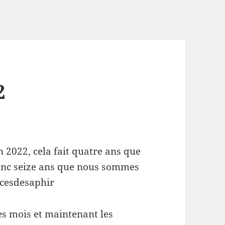
2
n 2022, cela fait quatre ans que
onc seize ans que nous sommes
cesdesaphir
les mois et maintenant les