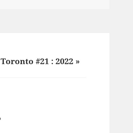
 Toronto #21 : 2022 »
o