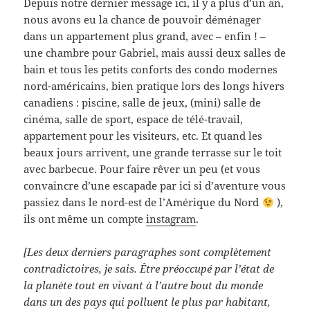
Depuis notre dernier message ici, il y a plus d’un an,
nous avons eu la chance de pouvoir déménager
dans un appartement plus grand, avec – enfin ! –
une chambre pour Gabriel, mais aussi deux salles de
bain et tous les petits conforts des condo modernes
nord-américains, bien pratique lors des longs hivers
canadiens : piscine, salle de jeux, (mini) salle de
cinéma, salle de sport, espace de télé-travail,
appartement pour les visiteurs, etc. Et quand les
beaux jours arrivent, une grande terrasse sur le toit
avec barbecue. Pour faire rêver un peu (et vous
convaincre d’une escapade par ici si d’aventure vous
passiez dans le nord-est de l’Amérique du Nord
),
ils ont même un compte
instagram
.
[Les deux derniers paragraphes sont complètement
contradictoires, je sais. Être préoccupé par l’état de
la planète tout en vivant à l’autre bout du monde
dans un des pays qui polluent le plus par habitant,