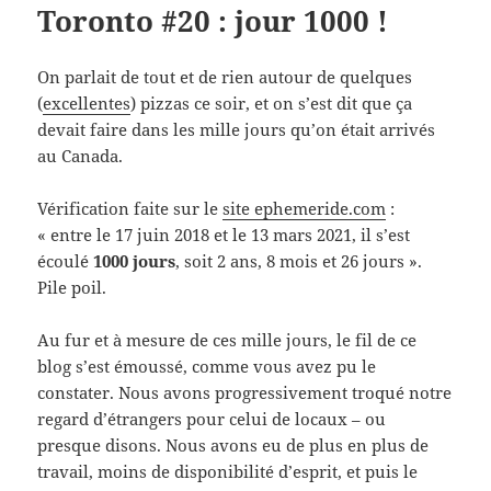
Toronto #20 : jour 1000 !
On parlait de tout et de rien autour de quelques
(
excellentes
) pizzas ce soir, et on s’est dit que ça
devait faire dans les mille jours qu’on était arrivés
au Canada.
Vérification faite sur le
site ephemeride.com
:
« entre le 17 juin 2018 et le 13 mars 2021, il s’est
écoulé
1000 jours
, soit 2 ans, 8 mois et 26 jours ».
Pile poil.
Au fur et à mesure de ces mille jours, le fil de ce
blog s’est émoussé, comme vous avez pu le
constater. Nous avons progressivement troqué notre
regard d’étrangers pour celui de locaux – ou
presque disons. Nous avons eu de plus en plus de
travail, moins de disponibilité d’esprit, et puis le