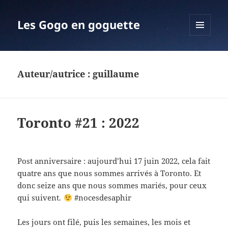
Les Gogo en goguette
MENU
ET
WIDGETS
Auteur/autrice :
guillaume
Toronto #21 : 2022
Post anniversaire : aujourd’hui 17 juin 2022, cela fait
quatre ans que nous sommes arrivés à Toronto. Et
donc seize ans que nous sommes mariés, pour ceux
qui suivent.
#nocesdesaphir
Les jours ont filé, puis les semaines, les mois et