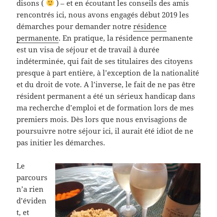
disons (
) – et en écoutant les conseils des amis
rencontrés ici, nous avons engagés début 2019 les
démarches pour demander notre
résidence
permanente
. En pratique, la résidence permanente
est un visa de séjour et de travail à durée
indéterminée, qui fait de ses titulaires des citoyens
presque à part entière, à l’exception de la nationalité
et du droit de vote. A l’inverse, le fait de ne pas être
résident permanent a été un sérieux handicap dans
ma recherche d’emploi et de formation lors de mes
premiers mois. Dès lors que nous envisagions de
poursuivre notre séjour ici, il aurait été idiot de ne
pas initier les démarches.
Le
parcours
n’a rien
d’éviden
t, et