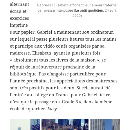
alternant
Gabriel et Élisabeth affichent leur amour fraternel
par presse interposée (
Le petit quotidien
, 24 avril
écran et
2020)
exercices
imprimé
s sur papier. Gabriel a maintenant
son
ordinateur,
sur lequel il passe plusieurs heures tous les matins
et participe aux vidéo confs organisées par sa
maitresse. Élisabeth, ayant lu plusieurs fois
« absolument tous les livres de la maison », se
réjouit de la réouverture prochaine de la
bibliothèque. Pas d’angoisse particulière pour
l’année prochaine, les appréciations des maitres.ses
sont très positifs pour les deux. Si cela aurait été
l’entrée au collège en France pour Gabriel, ici ce
n’est que le passage en « Grade 6 », dans la même
école de quartier.
Easy
.