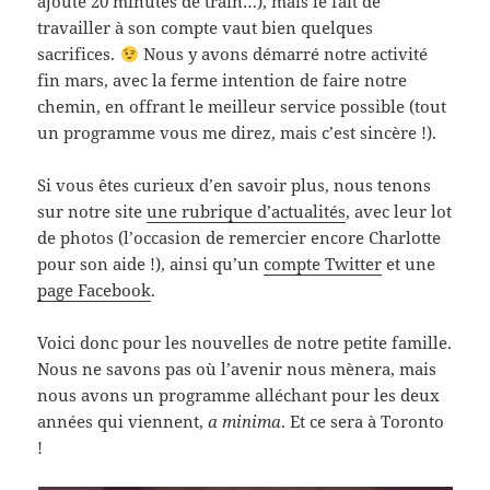
ajoute 20 minutes de train…), mais le fait de
travailler à son compte vaut bien quelques
sacrifices.
Nous y avons démarré notre activité
fin mars, avec la ferme intention de faire notre
chemin, en offrant le meilleur service possible (tout
un programme vous me direz, mais c’est sincère !).
Si vous êtes curieux d’en savoir plus, nous tenons
sur notre site
une rubrique d’actualités
, avec leur lot
de photos (l’occasion de remercier encore Charlotte
pour son aide !), ainsi qu’un
compte Twitter
et une
page Facebook
.
Voici donc pour les nouvelles de notre petite famille.
Nous ne savons pas où l’avenir nous mènera, mais
nous avons un programme alléchant pour les deux
années qui viennent,
a minima
. Et ce sera à Toronto
!