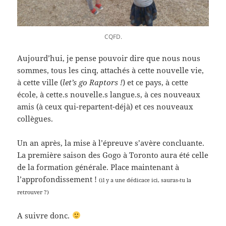
CQFD.
Aujourd’hui, je pense pouvoir dire que nous nous
sommes, tous les cinq, attachés à cette nouvelle vie,
à cette ville (
let’s go Raptors !
) et ce pays, à cette
école, à cette.s nouvelle.s langue.s, à ces nouveaux
amis (à ceux qui-repartent-déjà) et ces nouveaux
collègues.
Un an après, la mise à l’épreuve s’avère concluante.
La première saison des Gogo à Toronto aura été celle
de la formation générale. Place maintenant à
l’approfondissement !
(il y a une dédicace ici, sauras-tu la
retrouver ?)
A suivre donc.