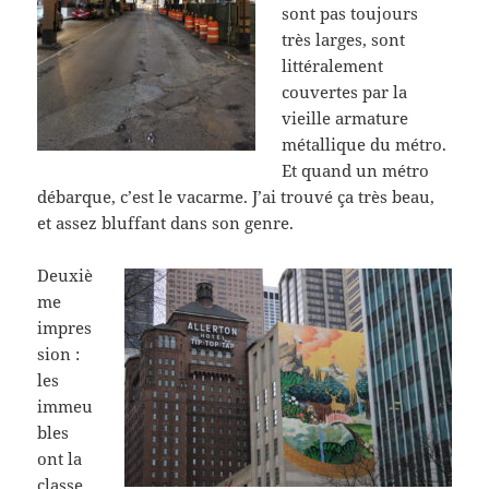
sont pas toujours
très larges, sont
littéralement
couvertes par la
vieille armature
métallique du métro.
Et quand un métro
débarque, c’est le vacarme. J’ai trouvé ça très beau,
et assez bluffant dans son genre.
Deuxiè
me
impres
sion :
les
immeu
bles
ont la
classe.