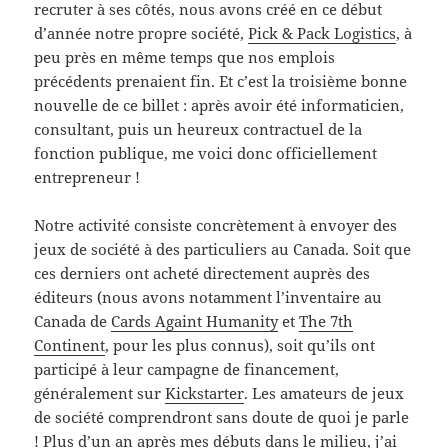
recruter à ses côtés, nous avons créé en ce début
d’année notre propre société,
Pick & Pack Logistics
, à
peu près en même temps que nos emplois
précédents prenaient fin. Et c’est la troisième bonne
nouvelle de ce billet : après avoir été informaticien,
consultant, puis un heureux contractuel de la
fonction publique, me voici donc officiellement
entrepreneur !
Notre activité consiste concrètement à envoyer des
jeux de société à des particuliers au Canada. Soit que
ces derniers ont acheté directement auprès des
éditeurs (nous avons notamment l’inventaire au
Canada de
Cards Againt Humanity
et
The 7th
Continent
, pour les plus connus), soit qu’ils ont
participé à leur campagne de financement,
généralement sur
Kickstarter
. Les amateurs de jeux
de société comprendront sans doute de quoi je parle
! Plus d’un an après mes débuts dans le milieu, j’ai