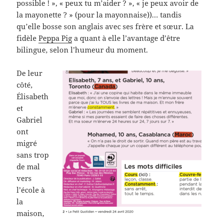
possible ! », « peux tu m’aider ? », « je peux avoir de
la mayonette ? » (pour la mayonnaise))… tandis
qu’elle bosse son anglais avec ses frère et sœur. La
fidèle
Peppa Pig
a quant à elle l’avantage d’être
bilingue, selon l’humeur du moment.
De leur
côté,
Élisabeth
et
Gabriel
ont
migré
sans trop
de mal
vers
l’école à
la
maison,