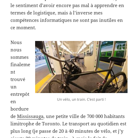
le sentiment d’avoir encore pas mal à apprendre en
termes de logistique, mais à l’inverse mes
compétences informatiques ne sont pas inutiles en
ce moment.
Nous
nous
sommes
finaleme
nt
trouvé
un
entrepôt
Un vélo, un train. C’est parti !
en
bordure
de
Mississauga
, une petite ville de 700 000 habitants
limitrophe de Toronto. Le transport au quotidien est
plus long (je passe de 20 à 40 minutes de vélo, et j’y