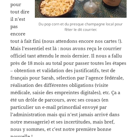
pour
tout dire
il n’est
Du pop corn et du presque champagne local pour
pas
fêter le dit courrier.
encore
tout à fait fini (nous attendons encore nos cartes !).
Mais l’essentiel est là : nous avons reçu le courrier
officiel tant attendu le mois dernier. Il nous a fallu
près de 18 mois au total pour passer toutes les étapes
– obtention et validation des justificatifs, test de
français pour Sarah, sélection par l’agence fédérale,
réalisation des différentes obligations (visite
médicale, saisie des empreintes digitales), etc. Ça a
été un drôle de parcours, avec ses couacs (en
particulier un e-mail primordial envoyé par
l’administration mais qui n’est jamais arrivé dans
notre messagerie) et ses incertitudes, mais bref,
nous y sommes, et c’est notre première bonne
nouvelle !