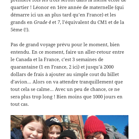
quartier ! Léonor en 1ère année de maternelle (qui
démarre ici un an plus tard qu’en France) et les
grands en
Grade 4
et
7
, l’équivalent du CM1 et de la
5ème (!).
Pas de grand voyage prévu pour le moment, bien
entendu. En ce moment, faire un aller-retour entre
le Canada et la France, c’est 3 semaines de
quarantaine (1 en France, 2 ici) et jusqu’à 2000
dollars de frais à ajouter au simple cout du billet
d’avion… Alors on va attendre tranquillement que
tout cela se calme… Avec un peu de chance, ce ne
sera plus trop long ! Bien moins que 1000 jours en
tout cas.