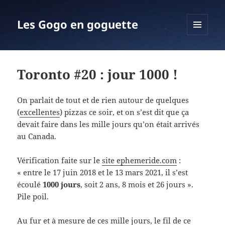
Les Gogo en goguette
MENU
ET
WIDGETS
Toronto #20 : jour 1000 !
On parlait de tout et de rien autour de quelques
(
excellentes
) pizzas ce soir, et on s’est dit que ça
devait faire dans les mille jours qu’on était arrivés
au Canada.
Vérification faite sur le
site ephemeride.com
:
« entre le 17 juin 2018 et le 13 mars 2021, il s’est
écoulé
1000 jours
, soit 2 ans, 8 mois et 26 jours ».
Pile poil.
Au fur et à mesure de ces mille jours, le fil de ce