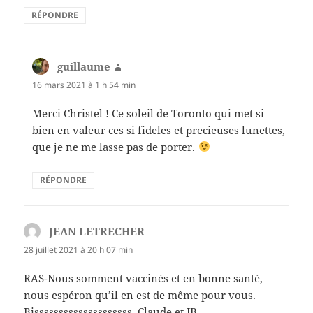
RÉPONDRE
guillaume
dit :
16 mars 2021 à 1 h 54 min
Merci Christel ! Ce soleil de Toronto qui met si
bien en valeur ces si fideles et precieuses lunettes,
que je ne me lasse pas de porter.
RÉPONDRE
JEAN LETRECHER
dit :
28 juillet 2021 à 20 h 07 min
RAS-Nous somment vaccinés et en bonne santé,
nous espéron qu’il en est de même pour vous.
Bissssssssssssssssssss, Claude et JB