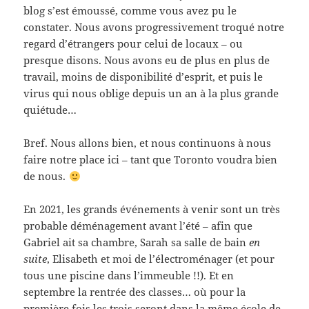
blog s’est émoussé, comme vous avez pu le
constater. Nous avons progressivement troqué notre
regard d’étrangers pour celui de locaux – ou
presque disons. Nous avons eu de plus en plus de
travail, moins de disponibilité d’esprit, et puis le
virus qui nous oblige depuis un an à la plus grande
quiétude…
Bref. Nous allons bien, et nous continuons à nous
faire notre place ici – tant que Toronto voudra bien
de nous.
En 2021, les grands événements à venir sont un très
probable déménagement avant l’été – afin que
Gabriel ait sa chambre, Sarah sa salle de bain
en
suite
, Elisabeth et moi de l’électroménager (et pour
tous une piscine dans l’immeuble !!). Et en
septembre la rentrée des classes… où pour la
première fois les trois seront dans la même école de