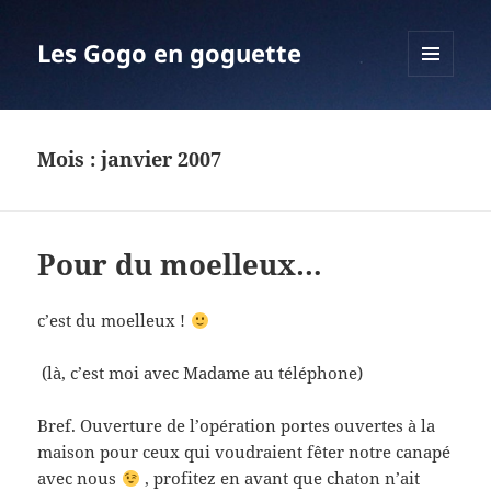
Les Gogo en goguette
MENU
ET
WIDGETS
Mois :
janvier 2007
Pour du moelleux…
c’est du moelleux !
(là, c’est moi avec Madame au téléphone)
Bref. Ouverture de l’opération portes ouvertes à la
maison pour ceux qui voudraient fêter notre canapé
avec nous
, profitez en avant que chaton n’ait