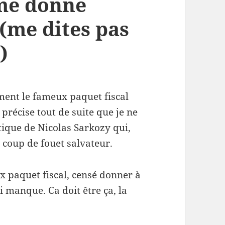
 me donne
(me dites pas
)
ent le fameux paquet fiscal
précise tout de suite que je ne
tique de Nicolas Sarkozy qui,
 coup de fouet salvateur.
ux paquet fiscal, censé donner à
lui manque
. Ca doit être ça, la