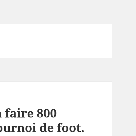
 faire 800
urnoi de foot.