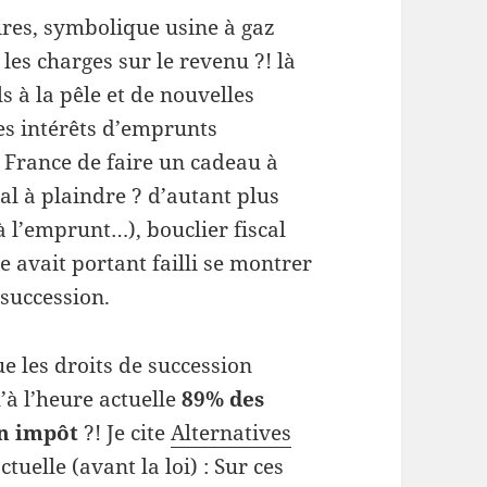
res, symbolique usine à gaz
es charges sur le revenu ?! là
s à la pêle et de nouvelles
les intérêts d’emprunts
a France de faire un cadeau à
al à plaindre ? d’autant plus
à l’emprunt…), bouclier fiscal
avait portant failli se montrer
 succession.
ue les droits de succession
’à l’heure actuelle
89% des
un impôt
?! Je cite
Alternatives
actuelle (avant la loi) :
Sur ces