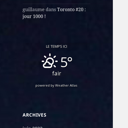
guillaume
dans
Toronto #20 :
jour 1000 !
LE TEMPS ICI
5°
fair
powered by
Weather Atlas
ARCHIVES