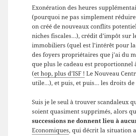
Exonération des heures supplémentai
(pourquoi ne pas simplement réduire l
on créé de nouveaux conflits potentiel
niches fiscales…), crédit d’impôt sur 
immobiliers (quel est l’intérêt pour l
des foyers propriétaires que j’ai du m
que plus le cadeau est proportionnel 
(
et hop, plus d’ISF !
Le Nouveau Centre 
utile…), et puis, et puis… les droits de
Suis je le seul à trouver scandaleux q
soient quasiment supprimés, alors qu
successions ne donnent lieu à auc
Economiques
, qui décrit la situation 