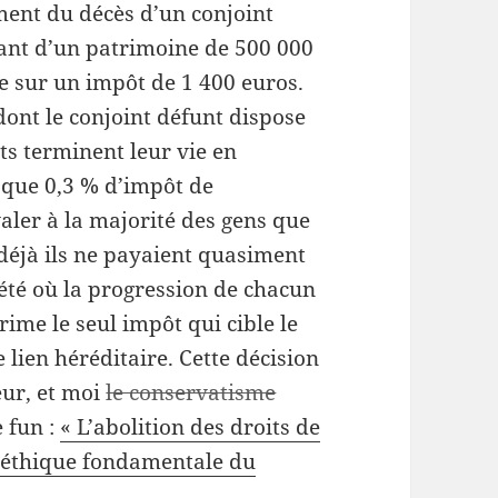
ent du décès d’un conjoint
ant d’un patrimoine de 500 000
 sur un impôt de 1 400 euros.
dont le conjoint défunt dispose
ts terminent leur vie en
 que 0,3 % d’impôt de
aler à la majorité des gens que
 déjà ils ne payaient quasiment
été où la progression de chacun
rime le seul impôt qui cible le
e lien héréditaire. Cette décision
eur, et moi
le conservatisme
e fun :
« L’abolition des droits de
l’éthique fondamentale du