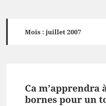
Mois :
juillet 2007
Ca m’apprendra à
bornes pour un to