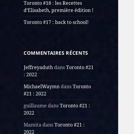
Toronto #18 : les Recettes
d’Elisabeth, première édition !
Toronto #17 : back to school!
COMMENTAIRES RÉCENTS
Jeffreyaduth
dans
Toronto #21
: 2022
MichaelWaymn
dans
Toronto
#21 : 2022
guillaume
dans
Toronto #21 :
2022
Mamita
dans
Toronto #21 :
2022