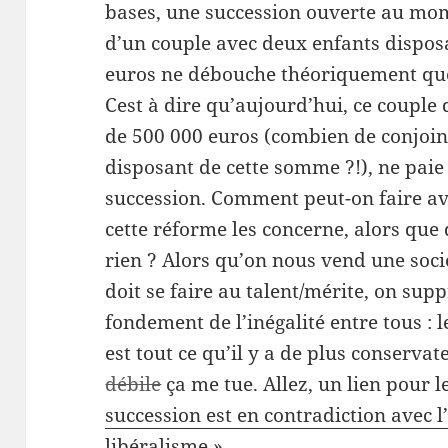
bases, une succession ouverte au mom
d’un couple avec deux enfants dispos
euros ne débouche théoriquement que
Cest à dire qu’aujourd’hui, ce couple 
de 500 000 euros (combien de conjoin
disposant de cette somme ?!), ne paie
succession. Comment peut-on faire av
cette réforme les concerne, alors que
rien ? Alors qu’on nous vend une soci
doit se faire au talent/mérite, on supp
fondement de l’inégalité entre tous : l
est tout ce qu’il y a de plus conservat
débile
ça me tue. Allez, un lien pour l
succession est en contradiction avec 
libéralisme »
.