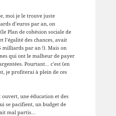
e, moi je le trouve juste
ards d’euros par an, on
(le Plan de cohésion sociale de
et l’égalité des chances, avait
5 milliards par an !). Mais on
nes qui ont le malheur de payer
 argentées. Pourtant… c’est (en
t, je profiterai à plein de ces
et ouvert, une éducation et des
ui se pacifient, un budget de
rait mal partis…