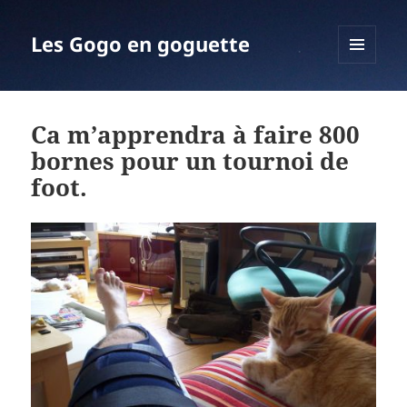
Les Gogo en goguette
MENU
ET
WIDGETS
Ca m’apprendra à faire 800
bornes pour un tournoi de
foot.