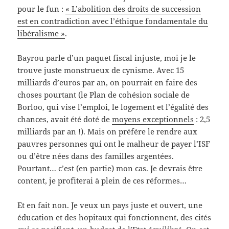
pour le fun :
« L’abolition des droits de succession
est en contradiction avec l’éthique fondamentale du
libéralisme »
.
Bayrou parle d’un paquet fiscal injuste, moi je le
trouve juste monstrueux de cynisme. Avec 15
milliards d’euros par an, on pourrait en faire des
choses pourtant (le Plan de cohésion sociale de
Borloo, qui vise l’emploi, le logement et l’égalité des
chances, avait été doté de
moyens exceptionnels
: 2,5
milliards par an !). Mais on préfére le rendre aux
pauvres personnes qui ont le malheur de payer l’ISF
ou d’être nées dans des familles argentées.
Pourtant… c’est (en partie) mon cas. Je devrais être
content, je profiterai à plein de ces réformes…
Et en fait non. Je veux un pays juste et ouvert, une
éducation et des hopitaux qui fonctionnent, des cités