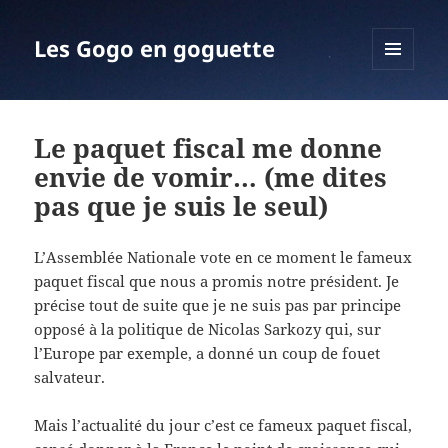
Les Gogo en goguette
MENU
ET
WIDGETS
Le paquet fiscal me donne
envie de vomir… (me dites
pas que je suis le seul)
L’Assemblée Nationale vote en ce moment le fameux
paquet fiscal que nous a promis notre président. Je
précise tout de suite que je ne suis pas par principe
opposé à la politique de Nicolas Sarkozy qui, sur
l’Europe par exemple, a donné un coup de fouet
salvateur.
Mais l’actualité du jour c’est ce fameux paquet fiscal,