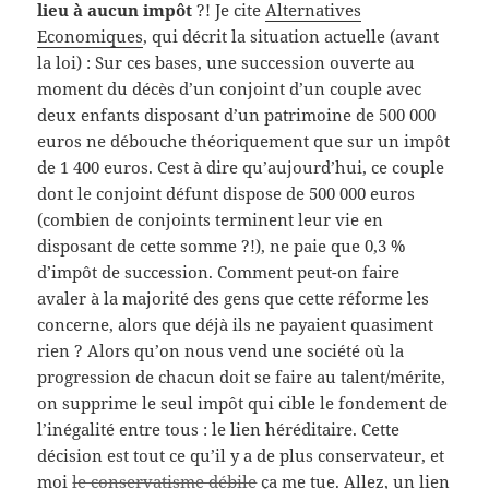
lieu à aucun impôt
?! Je cite
Alternatives
Economiques
, qui décrit la situation actuelle (avant
la loi) :
Sur ces bases, une succession ouverte au
moment du décès d’un conjoint d’un couple avec
deux enfants disposant d’un patrimoine de 500 000
euros ne débouche théoriquement que sur un impôt
de 1 400 euros.
Cest à dire qu’aujourd’hui, ce couple
dont le conjoint défunt dispose de 500 000 euros
(combien de conjoints terminent leur vie en
disposant de cette somme ?!), ne paie que 0,3 %
d’impôt de succession. Comment peut-on faire
avaler à la majorité des gens que cette réforme les
concerne, alors que déjà ils ne payaient quasiment
rien ? Alors qu’on nous vend une société où la
progression de chacun doit se faire au talent/mérite,
on supprime le seul impôt qui cible le fondement de
l’inégalité entre tous : le lien héréditaire. Cette
décision est tout ce qu’il y a de plus conservateur, et
moi
le conservatisme débile
ça me tue. Allez, un lien