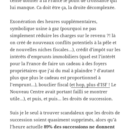
censé donner à la France
le point de croissance qui
lui manque
. Ca doit être ça, la
droite décomplexée
.
Exonération des heures supplémentaires,
symbolique usine à gaz (pourquoi ne pas
simplement réduire les charges sur le revenu ?! là
on créé de nouveaux conflits potentiels à la pêle et
de nouvelles niches fiscales…), crédit d’impôt sur les
intérêts d’emprunts immobiliers (quel est l’intérêt
pour la France de faire un cadeau à des foyers
propriétaires que j’ai du mal à plaindre ? d’autant
plus que plus le cadeau est proportionnel à
l’emprunt…), bouclier fiscal (
et hop, plus d’ISF !
Le
Nouveau Centre avait portant failli se montrer
utile…), et puis, et puis… les droits de succession.
Suis je le seul à trouver scandaleux que les droits de
succession soient quasiment supprimés, alors qu’à
l’heure actuelle
89% des successions ne donnent