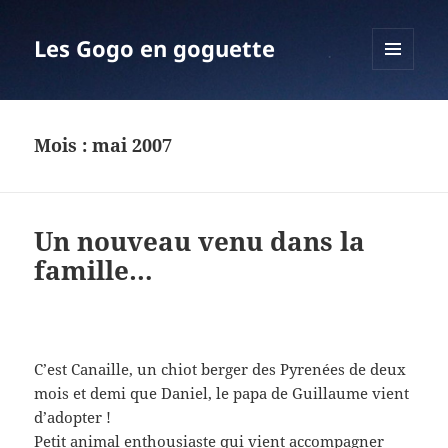
Les Gogo en goguette
MENU
ET
WIDGETS
Mois :
mai 2007
Un nouveau venu dans la
famille…
C’est Canaille, un chiot berger des Pyrenées de deux
mois et demi que Daniel, le papa de Guillaume vient
d’adopter !
Petit animal enthousiaste qui vient accompagner