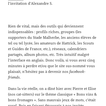
l’invitation d’Alexandre S.
Rien de vital, mais des outils qui deviennent
indispensables : profils riches, groupes (les
supporters du Stade Malherbe, les anciens élèves de
tel ou tel lycée, les amateurs de Hattrick, les Scouts
et Guides de France, etc.), réseaux, calendriers
partagés, album photos, etc. Très intuitif malgré
l’interface en anglais. Donc voilà, si vous avez cinq
minutes à perdre et/ou que le site sus-nommé vous
plaisait, n’hésitez pas à devenir nos
facebook-
friends
.
Dans la vie réelle, on a dîné hier avec Pierre et Elise
(nos cat-sitters) sur le thème classique « Bons vins &
bons fromages ». Sans mauvais jeux de mots, c’était
royal. Puis en faisant découvrir à nos invités