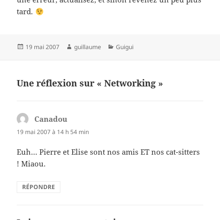
tard.
Publié
Auteur
Catégories
19 mai 2007
guillaume
Guigui
le
Une réflexion sur « Networking »
Canadou
dit :
19 mai 2007 à 14 h 54 min
Euh… Pierre et Elise sont nos amis ET nos cat-sitters
! Miaou.
RÉPONDRE