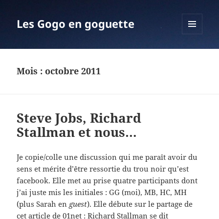
Les Gogo en goguette
MENU
ET
WIDGETS
Mois :
octobre 2011
Steve Jobs, Richard
Stallman et nous…
Je copie/colle une discussion qui me paraît avoir du
sens et mérite d’être ressortie du trou noir qu’est
facebook. Elle met au prise quatre participants dont
j’ai juste mis les initiales : GG (moi), MB, HC, MH
(plus Sarah en
guest
). Elle débute sur le partage de
cet article de 01net :
Richard Stallman se dit