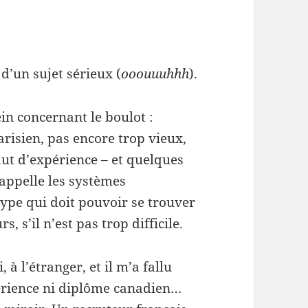
 d’un sujet sérieux (
ooouuuhhh
).
ein concernant le boulot :
arisien, pas encore trop vieux,
aut d’expérience – et quelques
 appelle les systèmes
ype qui doit pouvoir se trouver
, s’il n’est pas trop difficile.
 à l’étranger, et il m’a fallu
érience ni diplôme canadien…