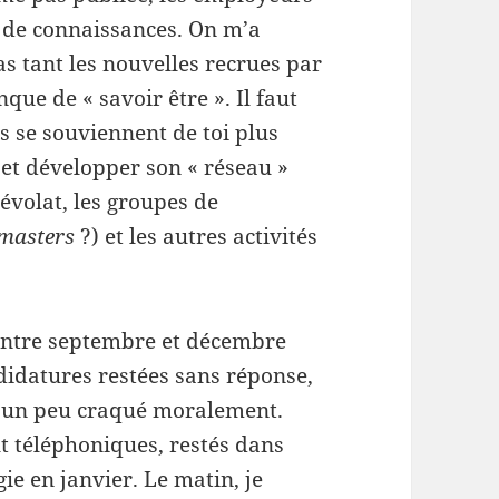
x de connaissances. On m’a
as tant les nouvelles recrues par
e de « savoir être ». Il faut
s se souviennent de toi plus
 et développer son « réseau »
évolat, les groupes de
 masters
?) et les autres activités
 Entre septembre et décembre
didatures restées sans réponse,
’ai un peu craqué moralement.
ut téléphoniques, restés dans
ie en janvier. Le matin, je