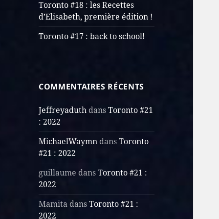
Toronto #18 : les Recettes
d’Elisabeth, première édition !
Toronto #17 : back to school!
COMMENTAIRES RÉCENTS
Jeffreyaduth
dans
Toronto #21
: 2022
MichaelWaymn
dans
Toronto
#21 : 2022
guillaume
dans
Toronto #21 :
2022
Mamita
dans
Toronto #21 :
2022