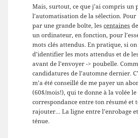
Mais, surtout, ce que j’ai compris un 
l’automatisation de la sélection. Pour
par une grande boîte, les
centaines
de
un ordinateur, en fonction, pour l’ess
mots clés attendus. En pratique, si on
d’identifier les mots attendus et de l
avant de l’envoyer -> poubelle. Co
candidatures de l’automne dernier. C’e
m’a été conseillé de me payer un abo
(60$/mois!), qui te donne à la volée l
correspondance entre ton résumé et tell
rajouter… La ligne entre l’enrobage et
ténue.