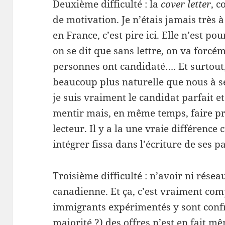
Deuxième difficulté : la
cover letter
, c
de motivation. Je n’étais jamais très à 
en France, c’est pire ici. Elle n’est p
on se dit que sans lettre, on va forcé
personnes ont candidaté…. Et surtout
beaucoup plus naturelle que nous à se
je suis vraiment le candidat parfait et 
mentir mais, en même temps, faire prof
lecteur. Il y a la une vraie différence
intégrer fissa dans l’écriture de ses p
Troisième difficulté : n’avoir ni rése
canadienne. Et ça, c’est vraiment com
immigrants expérimentés y sont confr
majorité ?) des offres n’est en fait 