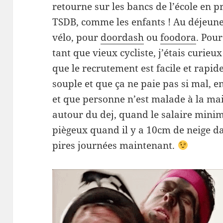
retourne sur les bancs de l’école en p
TSDB, comme les enfants ! Au déjeune
vélo, pour
doordash
ou
foodora
. Pou
tant que vieux cycliste, j’étais curieux
que le recrutement est facile et rapid
souple et que ça ne paie pas si mal, 
et que personne n’est malade à la ma
autour du dej, quand le salaire minim
piègeux quand il y a 10cm de neige da
pires journées maintenant.