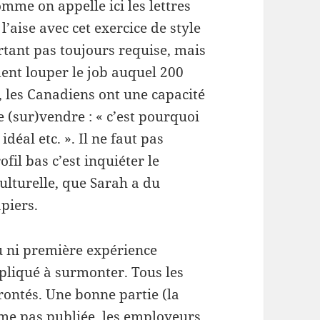
omme on appelle ici les lettres
l’aise avec cet exercice de style
ourtant pas toujours requise, mais
ment louper le job auquel 200
, les Canadiens ont une capacité
 (sur)vendre : « c’est pourquoi
idéal etc. ». Il ne faut pas
il bas c’est inquiéter le
 culturelle, que Sarah a du
apiers.
au ni première expérience
pliqué à surmonter. Tous les
ontés. Une bonne partie (la
même pas publiée, les employeurs