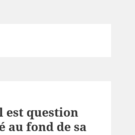
l est question
té au fond de sa