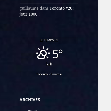
guillaume
dans
Toronto #20 :
jour 1000 !
LE TEMPS ICI
5°
fair
Toronto,
climate ▸
ARCHIVES