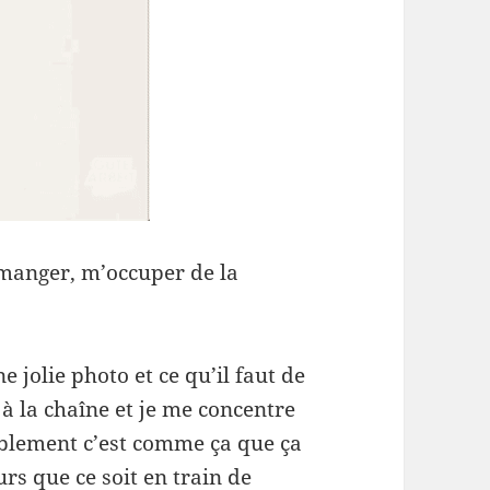
 manger, m’occuper de la
 jolie photo et ce qu’il faut de
 à la chaîne et je me concentre
siblement c’est comme ça que ça
urs que ce soit en train de