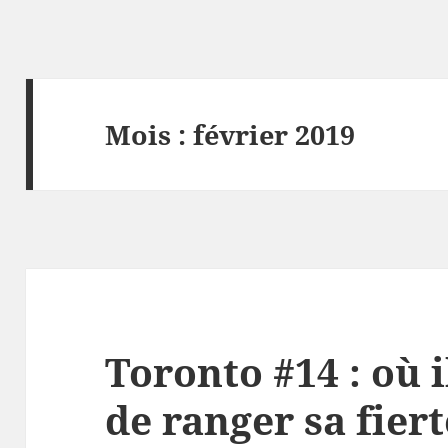
Mois :
février 2019
Toronto #14 : où i
de ranger sa fier