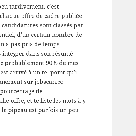
peu tardivement, c’est
 chaque offre de cadre publiée
 candidatures sont classés par
entiel, d’un certain nombre de
 n’a pas pris de temps
es intégrer dans son résumé
mme probablement 90% de mes
st arrivé à un tel point qu’il
nnement sur jobscan.co
e pourcentage de
e offre, et te liste les mots à y
 le pipeau est parfois un peu