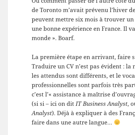
Ou comment passer de l’autre côté du
de Toronto m’avait prévenu l’hiver der
peuvent mettre six mois à trouver un
une bonne expérience en France. Il va 
monde ». Boarf.
La première étape en arrivant, faire s
Traduire un CV n’est pas évident : l
les attendus sont différents, et le voc
professionnelles sont parfois très pa
c’est l’« assistance à maîtrise d’ouvr
(si si – ici on dit
IT Business Analyst
, 
Analyst
). Déjà à expliquer à des França
faire dans une autre langue…