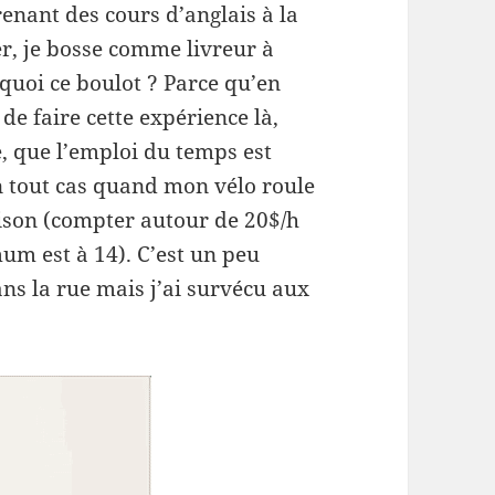
renant des cours d’anglais à la
r, je bosse comme livreur à
rquoi ce boulot ? Parce qu’en
 de faire cette expérience là,
e, que l’emploi du temps est
en tout cas quand mon vélo roule
ison (compter autour de 20$/h
um est à 14). C’est un peu
ns la rue mais j’ai survécu aux