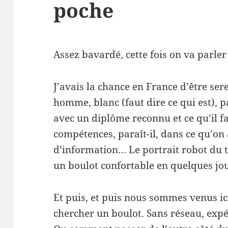
poche
Assez bavardé, cette fois on va parler
J’avais la chance en France d’être ser
homme, blanc (faut dire ce qui est), p
avec un diplôme reconnu et ce qu’il f
compétences, paraît-il, dans ce qu’on
d’information… Le portrait robot du t
un boulot confortable en quelques jours
Et puis, et puis nous sommes venus ici,
chercher un boulot. Sans réseau, exp