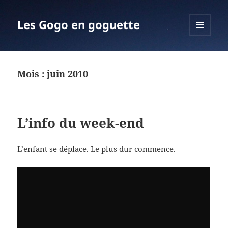
Les Gogo en goguette
MENU
ET
WIDGETS
Mois :
juin 2010
L’info du week-end
L’enfant se déplace. Le plus dur commence.