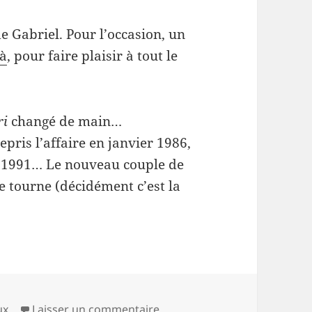
de Gabriel. Pour l’occasion, un
là
, pour faire plaisir à tout le
ri
changé de main…
pris l’affaire en janvier 1986,
r 1991… Le nouveau couple de
e tourne (décidément c’est la
es
sur Gabriel (3)
ux
Laisser un commentaire