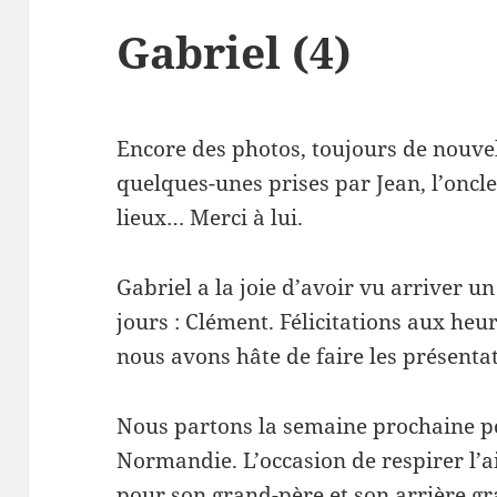
Gabriel (4)
Encore des photos, toujours de nouv
quelques-unes prises par Jean, l’oncle
lieux… Merci à lui.
Gabriel a la joie d’avoir vu arriver un
jours : Clément. Félicitations aux heu
nous avons hâte de faire les présenta
Nous partons la semaine prochaine 
Normandie. L’occasion de respirer l’ai
pour son grand-père et son arrière g