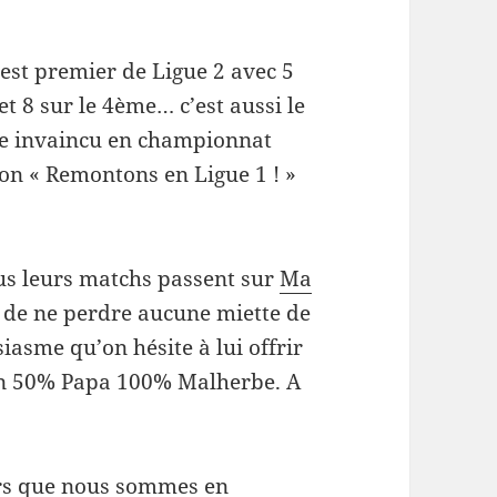
est premier de Ligue 2 avec 5
t 8 sur le 4ème… c’est aussi le
ore invaincu en championnat
ion « Remontons en Ligue 1 ! »
ous leurs matchs passent sur
Ma
l de ne perdre aucune miette de
iasme qu’on hésite à lui offrir
 50% Papa 100% Malherbe
. A
ors que nous sommes en