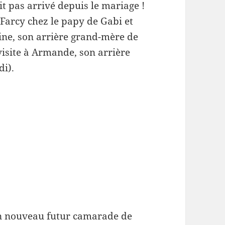
t pas arrivé depuis le mariage !
Farcy chez le papy de Gabi et
ne, son arrière grand-mère de
visite à Armande, son arrière
i).
’un nouveau futur camarade de