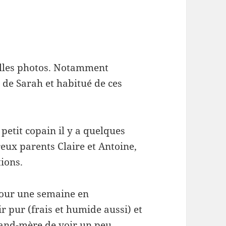
elles photos. Notamment
 de Sarah et habitué de ces
 petit copain il y a quelques
reux parents Claire et Antoine,
tions.
pour une semaine en
r pur (frais et humide aussi) et
rand-mère de voir un peu