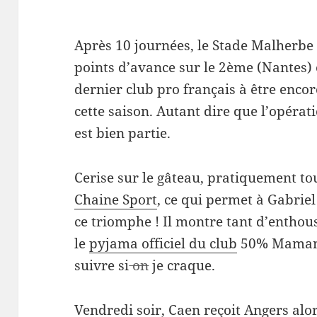
Après 10 journées, le Stade Malherbe 
points d’avance sur le 2ème (Nantes) e
dernier club pro français à être enc
cette saison. Autant dire que l’opérat
est bien partie.
Cerise sur le gâteau, pratiquement t
Chaine Sport
, ce qui permet à Gabrie
ce triomphe ! Il montre tant d’enthous
le
pyjama officiel du club
50% Maman
suivre si
on
je craque.
Vendredi soir, Caen reçoit Angers al