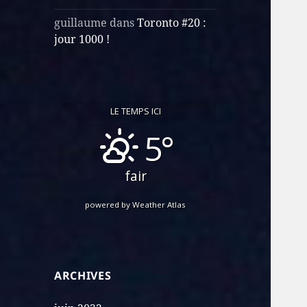
guillaume
dans
Toronto #20 :
jour 1000 !
LE TEMPS ICI
5°
fair
powered by
Weather Atlas
ARCHIVES