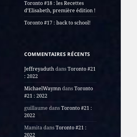
Toronto #18 : les Recettes
d’Elisabeth, première édition !
Toronto #17 : back to school!
COMMENTAIRES RÉCENTS
Jeffreyaduth
dans
Toronto #21
: 2022
MichaelWaymn
dans
Toronto
#21 : 2022
guillaume
dans
Toronto #21 :
2022
Mamita
dans
Toronto #21 :
2022