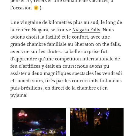
penser à y réserver une semaine de vacances, à
l’occasion
).
Une vingtaine de kilomètres plus au sud, le long de
la rivière Niagara, se trouve
Niagara Falls
. Nous
avions choisi la facilité et le confort, avec une
grande chambre familiale au Sheraton on the falls,
avec vue sur les chutes. La belle surprise fut
d’apprendre qu’une compétition internationale de
feu d’artifices y était en cours: nous avons pu
assister à deux magnifiques spectacles les vendredi
et samedi soirs, tirés par les concurrents finlandais
puis brésiliens, en direct de la chambre et en
pyjama!