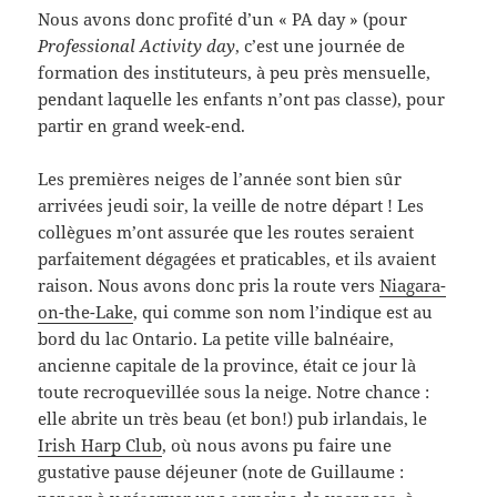
Nous avons donc profité d’un « PA day » (pour
Professional Activity day
, c’est une journée de
formation des instituteurs, à peu près mensuelle,
pendant laquelle les enfants n’ont pas classe), pour
partir en grand week-end.
Les premières neiges de l’année sont bien sûr
arrivées jeudi soir, la veille de notre départ ! Les
collègues m’ont assurée que les routes seraient
parfaitement dégagées et praticables, et ils avaient
raison. Nous avons donc pris la route vers
Niagara-
on-the-Lake
, qui comme son nom l’indique est au
bord du lac Ontario. La petite ville balnéaire,
ancienne capitale de la province, était ce jour là
toute recroquevillée sous la neige. Notre chance :
elle abrite un très beau (et bon!) pub irlandais, le
Irish Harp Club
, où nous avons pu faire une
gustative pause déjeuner (note de Guillaume :