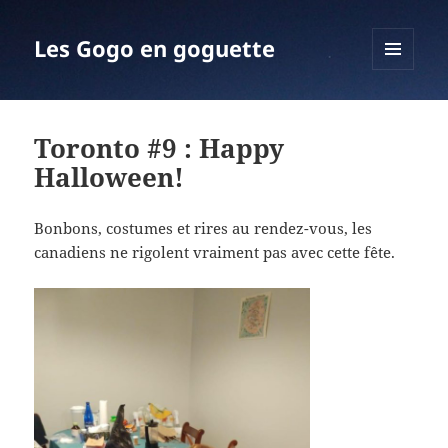
Les Gogo en goguette
MENU
ET
WIDGETS
Toronto #9 : Happy
Halloween!
Bonbons, costumes et rires au rendez-vous, les
canadiens ne rigolent vraiment pas avec cette fête.