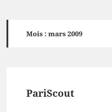
Mois :
mars 2009
PariScout