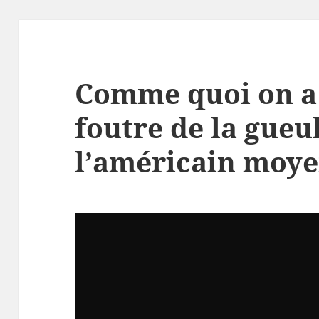
Comme quoi on a 
foutre de la gueu
l’américain moy