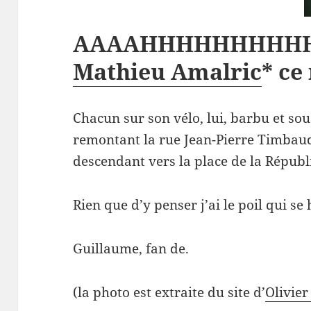
AAAAHHHHHHHHHHHH
Mathieu Amalric
* ce 
Chacun sur son vélo, lui, barbu et so
remontant la rue Jean-Pierre Timbaud 
descendant vers la place de la Répu
Rien que d’y penser j’ai le poil qui se 
Guillaume, fan de.
(la photo est extraite du site d’
Olivier