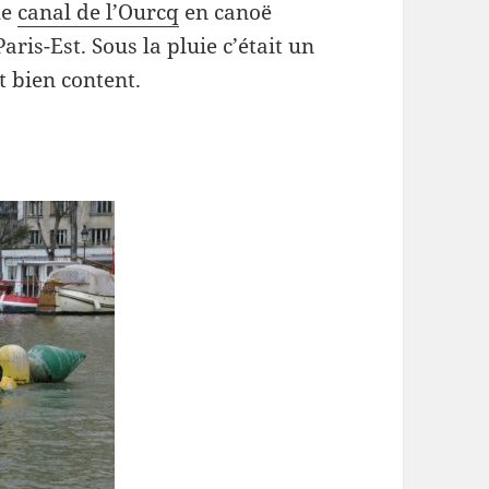
le
canal de l’Ourcq
en canoë
ris-Est. Sous la pluie c’était un
t bien content.