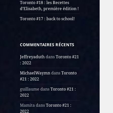
Toronto #18 : les Recettes
d’Elisabeth, première édition !
Toronto #17 : back to school!
COMMENTAIRES RÉCENTS
Jeffreyaduth
dans
Toronto #21
: 2022
MichaelWaymn
dans
Toronto
#21 : 2022
guillaume
dans
Toronto #21 :
2022
Mamita
dans
Toronto #21 :
2022