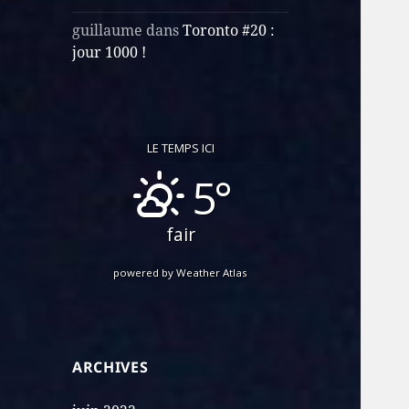
guillaume
dans
Toronto #20 :
jour 1000 !
LE TEMPS ICI
5°
fair
powered by
Weather Atlas
ARCHIVES