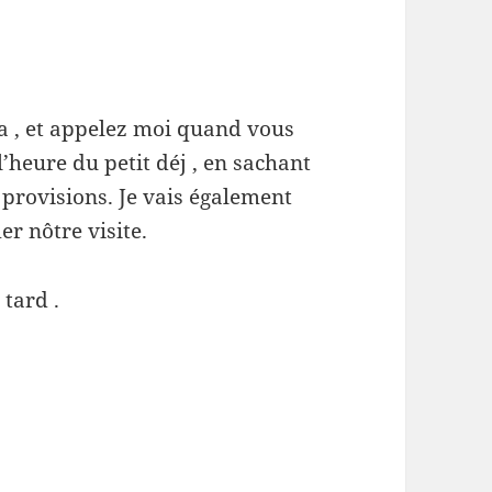
a , et appelez moi quand vous
’heure du petit déj , en sachant
rovisions. Je vais également
er nôtre visite.
 tard .