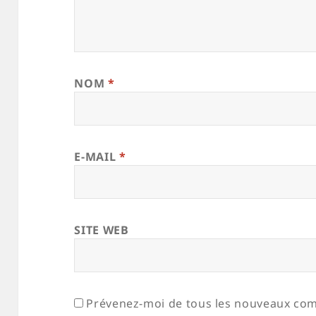
NOM
*
E-MAIL
*
SITE WEB
Prévenez-moi de tous les nouveaux com