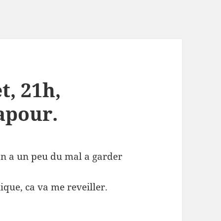
t, 21h,
apour.
! On a un peu du mal a garder
ique, ca va me reveiller.