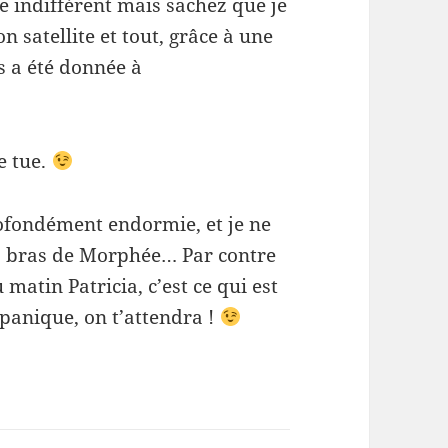
e indifférent mais sachez que je
n satellite et tout, grâce à une
s a été donnée à
e tue.
rofondément endormie, et je ne
es bras de Morphée… Par contre
matin Patricia, c’est ce qui est
 panique, on t’attendra !