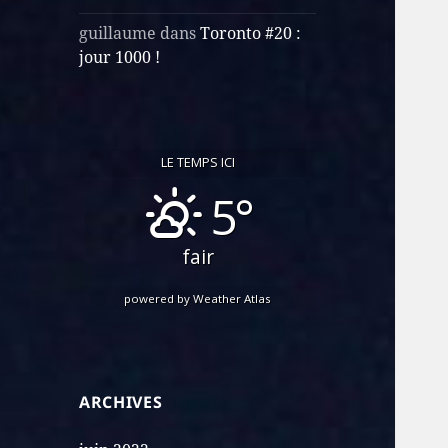
guillaume
dans
Toronto #20 :
jour 1000 !
LE TEMPS ICI
5°
fair
powered by
Weather Atlas
ARCHIVES