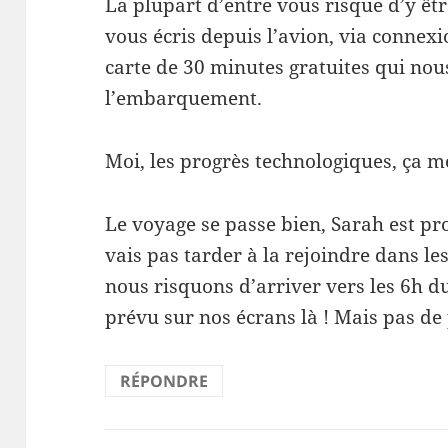
La plupart d’entre vous risque d’y êtr
vous écris depuis l’avion, via connexio
carte de 30 minutes gratuites qui nou
l’embarquement.
Moi, les progrès technologiques, ça m
Le voyage se passe bien, Sarah est p
vais pas tarder à la rejoindre dans l
nous risquons d’arriver vers les 6h du 
prévu sur nos écrans là ! Mais pas de
RÉPONDRE