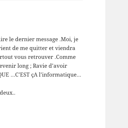
ire le dernier message .Moi, je
ient de me quitter et viendra
urtout vous retrouver .Comme
evenir long ; Ravie d’avoir
IQUE …C’EST çA l’informatique…
 deux..