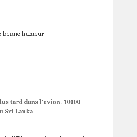
de bonne humeur
us tard dans l'avion, 10000
du Sri Lanka.
dit :