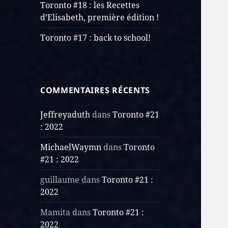
Toronto #18 : les Recettes
d’Elisabeth, première édition !
Toronto #17 : back to school!
COMMENTAIRES RÉCENTS
Jeffreyaduth
dans
Toronto #21
: 2022
MichaelWaymn
dans
Toronto
#21 : 2022
guillaume
dans
Toronto #21 :
2022
Mamita
dans
Toronto #21 :
2022