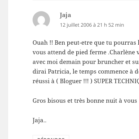
Jaja
dit :
12 juillet 2006 à 21 h 52 min
Ouah !! Ben peut-etre que tu pourras l
vous attend de pied ferme .Charlène v
avec moi demain pour bruncher et s
dirai Patricia, le temps commence à d
réussi à ( Bloguer !!! ) SUPER TECHN
Gros bisous et très bonne nuit à vous
Jaja..