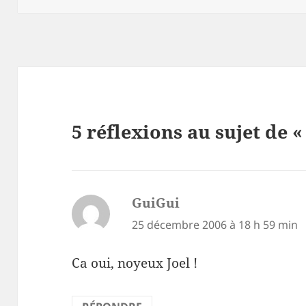
5 réflexions au sujet de «
GuiGui
dit :
25 décembre 2006 à 18 h 59 min
Ca oui, noyeux Joel !