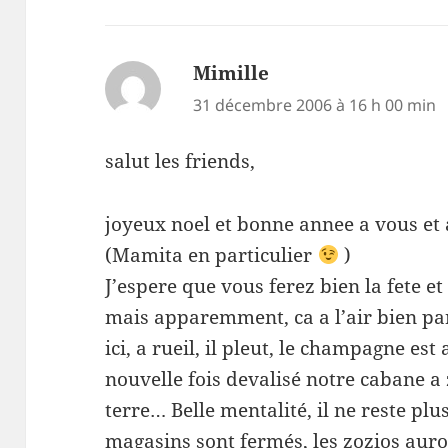
Mimille
dit :
31 décembre 2006 à 16 h 00 min
salut les friends,
joyeux noel et bonne annee a vous et 
(Mamita en particulier
)
J’espere que vous ferez bien la fete e
mais apparemment, ca a l’air bien par
ici, a rueil, il pleut, le champagne es
nouvelle fois devalisé notre cabane a
terre… Belle mentalité, il ne reste plus
magasins sont fermés, les zozios auro