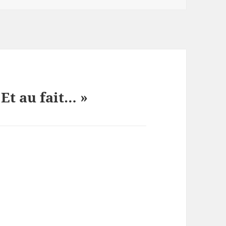
 Et au fait… »