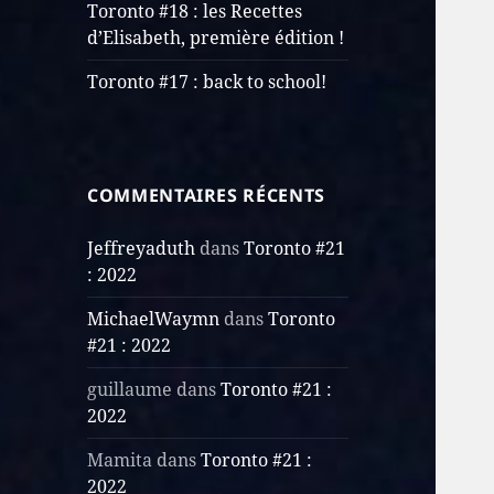
Toronto #18 : les Recettes
d’Elisabeth, première édition !
Toronto #17 : back to school!
COMMENTAIRES RÉCENTS
Jeffreyaduth
dans
Toronto #21
: 2022
MichaelWaymn
dans
Toronto
#21 : 2022
guillaume
dans
Toronto #21 :
2022
Mamita
dans
Toronto #21 :
2022