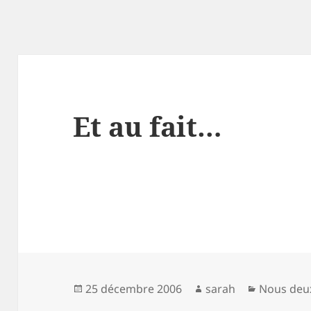
Et au fait…
Publié
Auteur
Catégorie
25 décembre 2006
sarah
Nous deu
le