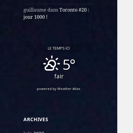
guillaume
dans
Toronto #20 :
jour 1000 !
LE TEMPS ICI
5°
fair
powered by
Weather Atlas
ARCHIVES