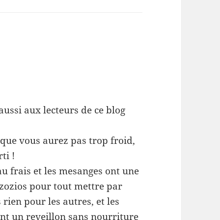
aussi aux lecteurs de ce blog
t que vous aurez pas trop froid,
ti !
t au frais et les mesanges ont une
 zozios pour tout mettre par
 rien pour les autres, et les
nt un reveillon sans nourriture