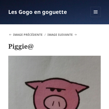
Les Gogo en goguette
MENU
ET
WIDGETS
IMAGE PRÉCÉDENTE
IMAGE SUIVANTE
Piggie@