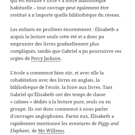
qui est ensuite « livré » à notre bibliothèque
habituelle – tout ouvrage peut également être
restitué à n’importe quelle bibliothèque du réseau.
Les enfants en profitent énormément : Élisabeth a
acquis la lecture seule cette été et a donc pu
emprunter des livres graduellement plus
compliqués, tandis que Gabriel a pu poursuivre ses
orgies de
Percy Jackson
.
L’école a commencé bien sûr, et avec elle la
cohabitation avec des livres en anglais, la
bibliothèque de l’école, la foire aux livres. Tant
Gabriel qu’Élisabeth ont des temps de classe
« calmes » dédiés à la lecture pure, seuls ou en
groupe. Ils ont donc commencé à nous parler
d’ouvrages anglophones. Parmi eux, Élisabeth a
rapidement mentionné les aventures de
Piggy and
Elephant
, de
Mo Willems
.