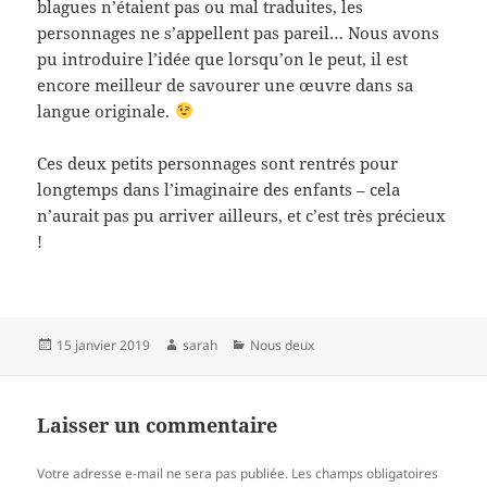
blagues n’étaient pas ou mal traduites, les
personnages ne s’appellent pas pareil… Nous avons
pu introduire l’idée que lorsqu’on le peut, il est
encore meilleur de savourer une œuvre dans sa
langue originale.
Ces deux petits personnages sont rentrés pour
longtemps dans l’imaginaire des enfants – cela
n’aurait pas pu arriver ailleurs, et c’est très précieux
!
Publié
Auteur
Catégories
15 janvier 2019
sarah
Nous deux
le
Laisser un commentaire
Votre adresse e-mail ne sera pas publiée.
Les champs obligatoires