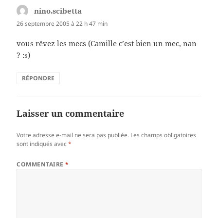
nino.scibetta
dit :
26 septembre 2005 à 22 h 47 min
vous rêvez les mecs (Camille c’est bien un mec, nan
? :s)
RÉPONDRE
Laisser un commentaire
Votre adresse e-mail ne sera pas publiée.
Les champs obligatoires
sont indiqués avec
*
COMMENTAIRE
*