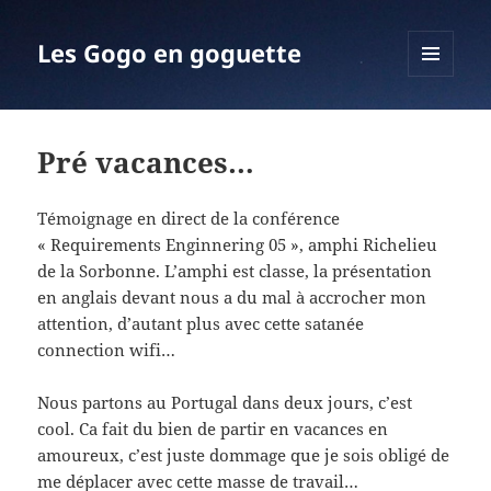
Les Gogo en goguette
MENU
ET
WIDGETS
Pré vacances…
Témoignage en direct de la conférence
« Requirements Enginnering 05 », amphi Richelieu
de la Sorbonne. L’amphi est classe, la présentation
en anglais devant nous a du mal à accrocher mon
attention, d’autant plus avec cette satanée
connection wifi…
Nous partons au Portugal dans deux jours, c’est
cool. Ca fait du bien de partir en vacances en
amoureux, c’est juste dommage que je sois obligé de
me déplacer avec cette masse de travail…