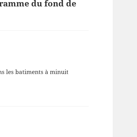
égramme du fond de
ns les batiments à minuit