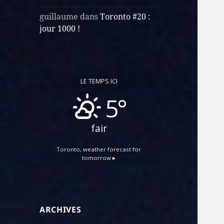
guillaume
dans
Toronto #20 :
jour 1000 !
LE TEMPS ICI
5°
fair
Toronto,
weather forecast for
tomorrow ▸
ARCHIVES