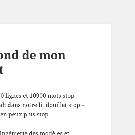
ond de mon
t
0 lignes et 10900 mots stop –
ah dans notre lit douillet stop –
’en peux plus stop
« Ingénierie des modèles et