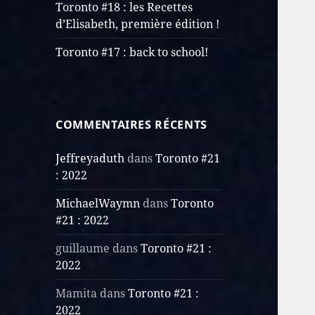
Toronto #18 : les Recettes
d’Elisabeth, première édition !
Toronto #17 : back to school!
COMMENTAIRES RÉCENTS
Jeffreyaduth
dans
Toronto #21
: 2022
MichaelWaymn
dans
Toronto
#21 : 2022
guillaume
dans
Toronto #21 :
2022
Mamita
dans
Toronto #21 :
2022