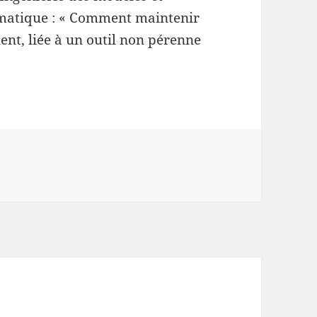
matique : « Comment maintenir
ent, liée à un outil non pérenne
es