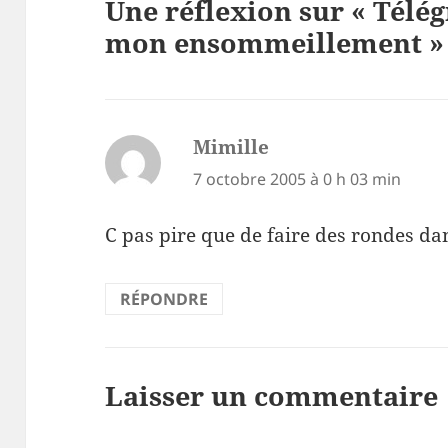
Une réflexion sur « Tél
mon ensommeillement »
Mimille
dit :
7 octobre 2005 à 0 h 03 min
C pas pire que de faire des rondes da
RÉPONDRE
Laisser un commentaire