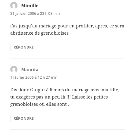
Mimille
dit :
31 janvier 2006 à 23 h 08 min
t’as jusqu’au mariage pour en profiter, apres, ce sera
abstinence de grenobloises
RÉPONDRE
Mamita
dit :
1 février 2006 à 12 h 27 min
Dis donc Guigui à 6 mois du mariage avec ma fille,
tu exagères pas un peu là !!! Laisse les petites
grenobloises où elles sont .
RÉPONDRE