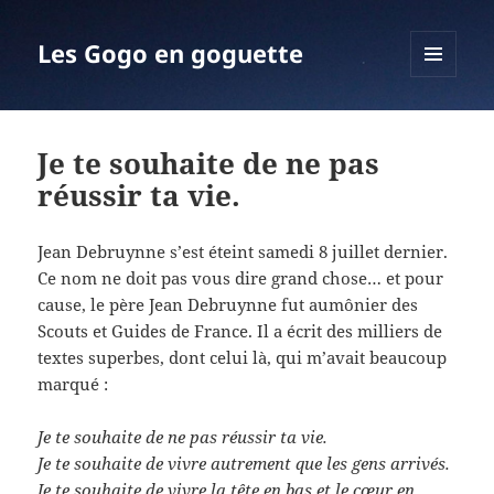
Les Gogo en goguette
MENU
ET
WIDGETS
Je te souhaite de ne pas
réussir ta vie.
Jean Debruynne s’est éteint samedi 8 juillet dernier.
Ce nom ne doit pas vous dire grand chose… et pour
cause, le père Jean Debruynne fut aumônier des
Scouts et Guides de France. Il a écrit des milliers de
textes superbes, dont celui là, qui m’avait beaucoup
marqué :
Je te souhaite de ne pas réussir ta vie.
Je te souhaite de vivre autrement que les gens arrivés.
Je te souhaite de vivre la tête en bas et le cœur en