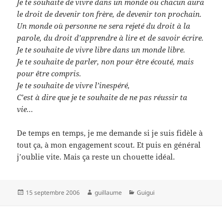
Je te souhaite de vivre dans un monde ou chacun aura
le droit de devenir ton frère, de devenir ton prochain.
Un monde où personne ne sera rejeté du droit à la
parole, du droit d’apprendre à lire et de savoir écrire.
Je te souhaite de vivre libre dans un monde libre.
Je te souhaite de parler, non pour être écouté, mais
pour être compris.
Je te souhaite de vivre l’inespéré,
C’est à dire que je te souhaite de ne pas réussir ta
vie…
De temps en temps, je me demande si je suis fidèle à
tout ça, à mon engagement scout. Et puis en général
j’oublie vite. Mais ça reste un chouette idéal.
Publié
Auteur
Catégories
15 septembre 2006
guillaume
Guigui
le