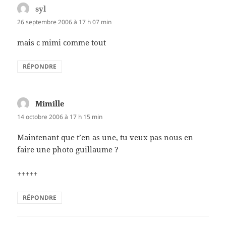
syl
dit :
26 septembre 2006 à 17 h 07 min
mais c mimi comme tout
RÉPONDRE
Mimille
dit :
14 octobre 2006 à 17 h 15 min
Maintenant que t’en as une, tu veux pas nous en
faire une photo guillaume ?
+++++
RÉPONDRE