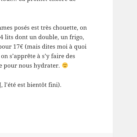
mes posés est très chouette, on
lits dont un double, un frigo,
 pour 17€ (mais dites moi à quoi
t on s’apprête à s’y faire des
re pour nous hydrater.
’été est bientôt fini).