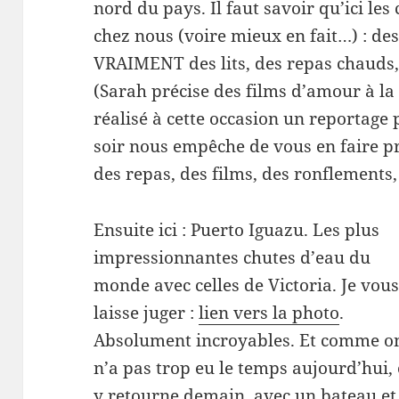
nord du pays. Il faut savoir qu’ici les 
chez nous (voire mieux en fait…) : de
VRAIMENT des lits, des repas chauds
(Sarah précise des films d’amour à la
réalisé à cette occasion un reportage 
soir nous empêche de vous en faire pro
des repas, des films, des ronflements,
Ensuite ici : Puerto Iguazu. Les plus
impressionnantes chutes d’eau du
monde avec celles de Victoria. Je vou
laisse juger :
lien vers la photo
.
Absolument incroyables. Et comme o
n’a pas trop eu le temps aujourd’hui,
y retourne demain, avec un bateau e