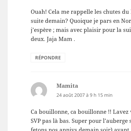
Ouah! Cela me rappelle les chutes du
suite demain? Quoique je pars en Nor
j’espère ; mais avec plaisir pour la su
deux. Jaja Mam .
RÉPONDRE
Mamita
dit :
24 août 2007 à 9 h 15 min
Ca bouillonne, ca bouillonne !! Lavez
SVP pas là bas. Super pour l’auberge si
fetons nos annivs demain soir) avant