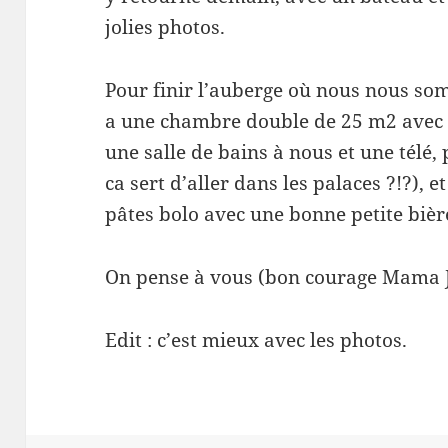
jolies photos.
Pour finir l’auberge où nous nous som
a une chambre double de 25 m2 avec 4 
une salle de bains à nous et une télé,
ca sert d’aller dans les palaces ?!?), e
pâtes bolo avec une bonne petite biè
On pense à vous (bon courage Mama J, l
Edit : c’est mieux avec les photos.