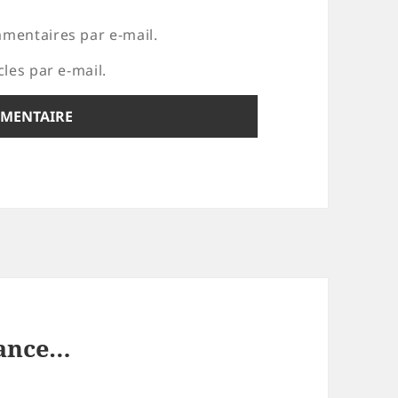
mentaires par e-mail.
les par e-mail.
iance…