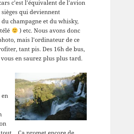
cars c’est l’équivalent de l’avion
s sièges qui deviennent
, du champagne et du whisky,
 télé
) etc. Nous avons donc
photo, mais l’ordinateur de ce
fiter, tant pis. Des 16h de bus,
 vous en saurez plus plus tard.
s en
n
 on
t tout… Ca promet encore de