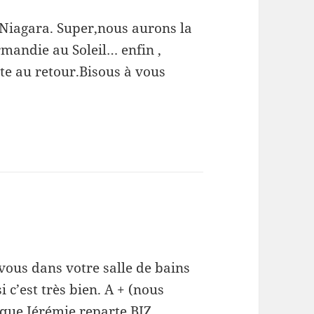
 Niagara. Super,nous aurons la
mandie au Soleil… enfin ,
ite au retour.Bisous à vous
 vous dans votre salle de bains
 c’est très bien. A + (nous
 que Jérémie reparte BIZ