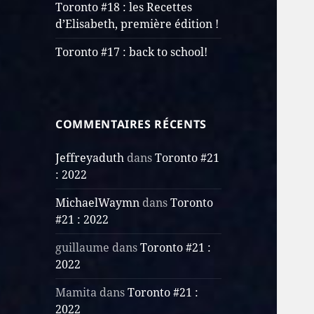
Toronto #18 : les Recettes
d’Elisabeth, première édition !
Toronto #17 : back to school!
COMMENTAIRES RÉCENTS
Jeffreyaduth
dans
Toronto #21
: 2022
MichaelWaymn
dans
Toronto
#21 : 2022
guillaume
dans
Toronto #21 :
2022
Mamita
dans
Toronto #21 :
2022