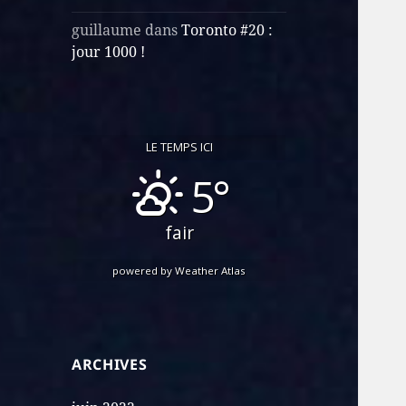
guillaume
dans
Toronto #20 :
jour 1000 !
LE TEMPS ICI
5°
fair
powered by
Weather Atlas
ARCHIVES