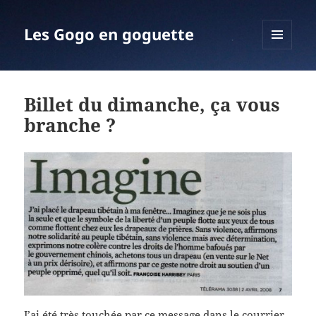
Les Gogo en goguette
MENU
ET
WIDGETS
Billet du dimanche, ça vous
branche ?
J’ai été très touchée par ce message dans le courrier