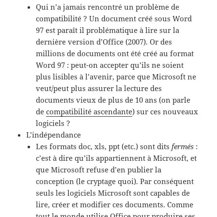
Qui n’a jamais rencontré un problème de
compatibilité ? Un document créé sous Word
97 est paraît il problématique à lire sur la
dernière version d’Office (2007). Or des
millions de documents ont été créé au format
Word 97 : peut-on accepter qu’ils ne soient
plus lisibles à l’avenir, parce que Microsoft ne
veut/peut plus assurer la lecture des
documents vieux de plus de 10 ans (on parle
de
compatibilité ascendante
) sur ces nouveaux
logiciels ?
L’indépendance
Les formats doc, xls, ppt (etc.) sont dits
fermés
:
c’est à dire qu’ils appartiennent à Microsoft, et
que Microsoft refuse d’en publier la
conception (le cryptage quoi). Par conséquent
seuls les logiciels Microsoft sont capables de
lire, créer et modifier ces documents. Comme
tout le monde utilise Office pour produire ses