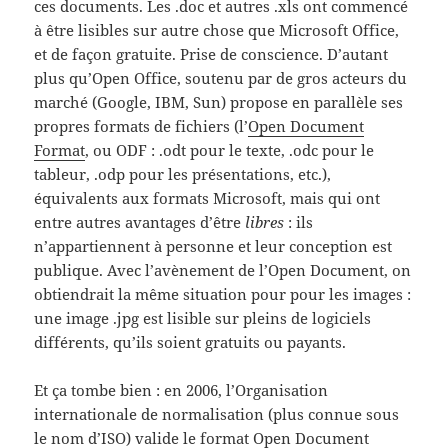
ces documents. Les .doc et autres .xls ont commencé
à être lisibles sur autre chose que Microsoft Office,
et de façon gratuite. Prise de conscience. D’autant
plus qu’Open Office, soutenu par de gros acteurs du
marché (Google, IBM, Sun) propose en parallèle ses
propres formats de fichiers (l’
Open Document
Format
, ou ODF : .odt pour le texte, .odc pour le
tableur, .odp pour les présentations, etc.),
équivalents aux formats Microsoft, mais qui ont
entre autres avantages d’être
libres
: ils
n’appartiennent à personne et leur conception est
publique. Avec l’avènement de l’Open Document, on
obtiendrait la même situation pour pour les images :
une image .jpg est lisible sur pleins de logiciels
différents, qu’ils soient gratuits ou payants.
Et ça tombe bien : en 2006, l’Organisation
internationale de normalisation (plus connue sous
le nom d’
ISO
) valide le format Open Document