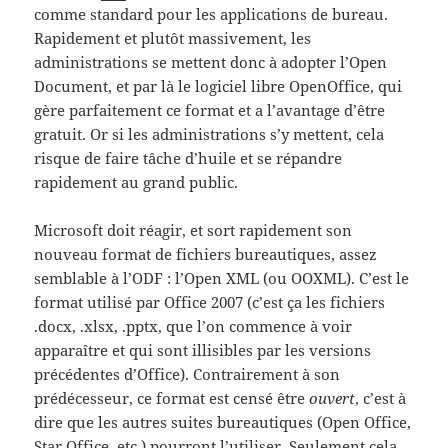
comme standard pour les applications de bureau.
Rapidement et plutôt massivement, les
administrations se mettent donc à adopter l’Open
Document, et par là le logiciel libre OpenOffice, qui
gère parfaitement ce format et a l’avantage d’être
gratuit. Or si les administrations s’y mettent, cela
risque de faire tâche d’huile et se répandre
rapidement au grand public.
Microsoft doit réagir, et sort rapidement son
nouveau format de fichiers bureautiques, assez
semblable à l’ODF : l’Open XML (ou OOXML). C’est le
format utilisé par Office 2007 (c’est ça les fichiers
.docx, .xlsx, .pptx, que l’on commence à voir
apparaître et qui sont illisibles par les versions
précédentes d’Office). Contrairement à son
prédécesseur, ce format est censé être
ouvert
, c’est à
dire que les autres suites bureautiques (Open Office,
Star Office, etc.) pourront l’utiliser. Seulement cela