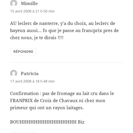
Mimille
dit :
15 avril 2008 à 21 h 50 min
AU leclerc de nanterre, y’a du choix, au leclerc de
bayeux aussi… fo que je passe au francprix pres de
chez nous, je te dirais !!!!
RÉPONDRE
Patricia
dit :
17 avril 2008 à 18 h 48 min
Confirmation : pas de fromage au lait cru dans le
FRANPRIX de Croix de Chavaux ni chez mon
primeur qui ont un rayon laitages.
BOUHHHHHHHHHHHHHHHH Biz