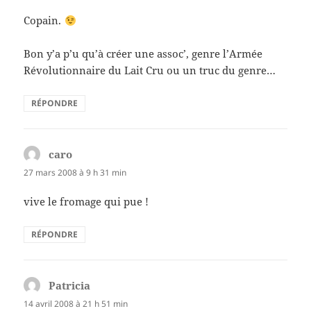
Copain.
Bon y’a p’u qu’à créer une assoc’, genre l’Armée
Révolutionnaire du Lait Cru ou un truc du genre…
RÉPONDRE
caro
dit :
27 mars 2008 à 9 h 31 min
vive le fromage qui pue !
RÉPONDRE
Patricia
dit :
14 avril 2008 à 21 h 51 min