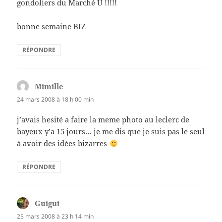
gondoliers du Marché U !!!!!
bonne semaine BIZ
RÉPONDRE
Mimille
dit :
24 mars 2008 à 18 h 00 min
j’avais hesité a faire la meme photo au leclerc de
bayeux y’a 15 jours… je me dis que je suis pas le seul
à avoir des idées bizarres
RÉPONDRE
Guigui
dit :
25 mars 2008 à 23 h 14 min