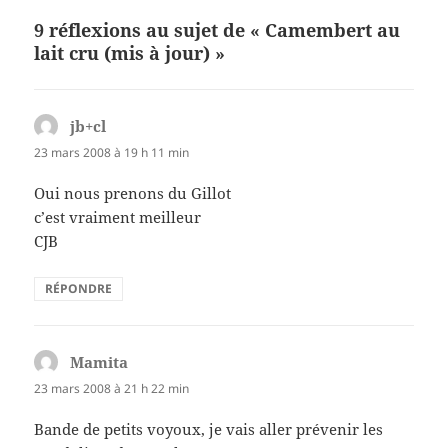
9 réflexions au sujet de « Camembert au
lait cru (mis à jour) »
jb+cl
dit :
23 mars 2008 à 19 h 11 min
Oui nous prenons du Gillot
c’est vraiment meilleur
CJB
RÉPONDRE
Mamita
dit :
23 mars 2008 à 21 h 22 min
Bande de petits voyoux, je vais aller prévenir les