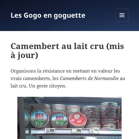
Les Gogo en goguette
MENU
ET
WIDGETS
Camembert au lait cru (mis
à jour)
Organisons la résistance en mettant en valeur les
vrais camemberts, les
Camemberts de Normandie
au
lait cru. Un geste citoyen.