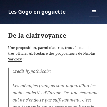
Les Gogo en goguette
MENU
ET
WIDGETS
De la clairvoyance
Une proposition, parmi d’autres, trouvée dans le
très officiel
Abécédaire des propositions de Nicolas
Sarkozy
:
Crédit hypothécaire
Les ménages français sont aujourd’hui les
moins endettés d’Europe. Or, une économie
qui ne s’endette pas suffisamment, c’est