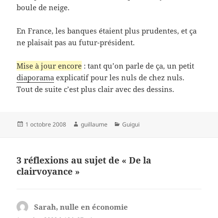
boule de neige.
En France, les banques étaient plus prudentes, et ça
ne plaisait pas au futur-président.
Mise à jour encore
: tant qu’on parle de ça, un petit
diaporama
explicatif pour les nuls de chez nuls.
Tout de suite c’est plus clair avec des dessins.
Publié
Auteur
Catégories
1 octobre 2008
guillaume
Guigui
le
3 réflexions au sujet de « De la
clairvoyance »
Sarah, nulle en économie
dit :