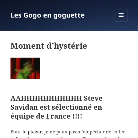
Les Gogo en goguette
MENU
ET
WIDGETS
Moment d’hystérie
AAHHHHHHHHHHH Steve
Savidan est sélectionné en
équipe de France !!!!
Pour le plaisir, je ne peux pas m’empêcher de coller