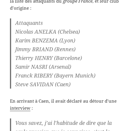
la liste des attaquants du
groupe France
, et leur club
d’origine :
Attaquants
Nicolas ANELKA (Chelsea)
Karim BENZEMA (Lyon)
Jimmy BRIAND (Rennes)
Thierry HENRY (Barcelone)
Samir NASRI (Arsenal)
Franck RIBERY (Bayern Munich)
Steve SAVIDAN (Caen)
En arrivant à Caen, il avait déclaré au détour d’une
interview
:
Vous savez, j’ai l’habitude de dire que la