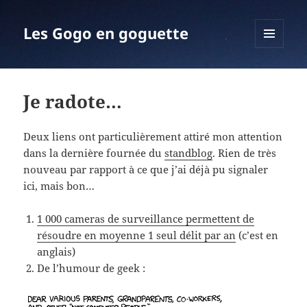
Les Gogo en goguette
MENU
ET
WIDGETS
Je radote…
Deux liens ont particulièrement attiré mon attention
dans la dernière fournée du
standblog
. Rien de très
nouveau par rapport à ce que j’ai déjà pu signaler
ici, mais bon…
1 000 cameras de surveillance permettent de
résoudre en moyenne 1 seul délit par an
(c’est en
anglais)
De l’humour de geek :