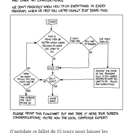
(j’antidate ce billet de 15 jours pour laisser les