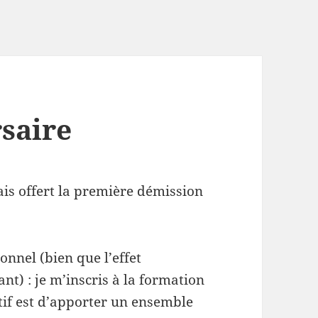
saire
tais offert la première démission
ionnel
(bien que l’effet
t) : je m’inscris à la formation
tif est
d’apporter un ensemble