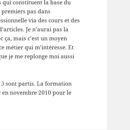
s qui constituent la base du
s premiers pas dans
sionnelle via des cours et des
d’articles
. Je n’aurai pas la
ec ça, mais c’est un moyen
e métier qui m’intéresse. Et
 que je me replonge moi aussi
…) sont partis. La formation
c en novembre 2010 pour le