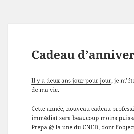
Cadeau d’anniver
Il y a deux ans jour pour jour
, je m’é
de ma vie.
Cette année, nouveau cadeau
profess
immédiat sera beaucoup moins puissan
Prepa @ la une
du
CNED
, dont l’objec