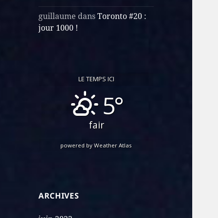
guillaume
dans
Toronto #20 :
jour 1000 !
LE TEMPS ICI
5°
fair
powered by
Weather Atlas
ARCHIVES