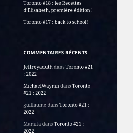
Toronto #18 : les Recettes
d’Elisabeth, première édition !
Toronto #17 : back to school!
COMMENTAIRES RÉCENTS
Jeffreyaduth
dans
Toronto #21
: 2022
MichaelWaymn
dans
Toronto
#21 : 2022
guillaume
dans
Toronto #21 :
2022
Mamita
dans
Toronto #21 :
2022