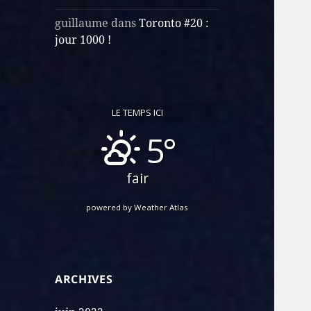
guillaume
dans
Toronto #20 :
jour 1000 !
LE TEMPS ICI
5°
fair
powered by
Weather Atlas
ARCHIVES