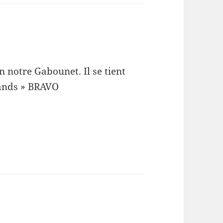
 notre Gabounet. Il se tient
rands » BRAVO