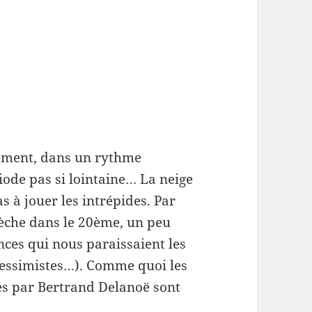
lement, dans un rythme
ode pas si lointaine… La neige
s à jouer les intrépides. Par
rèche dans le 20ème, un peu
es qui nous paraissaient les
pessimistes…). Comme quoi les
s par Bertrand Delanoë sont
.