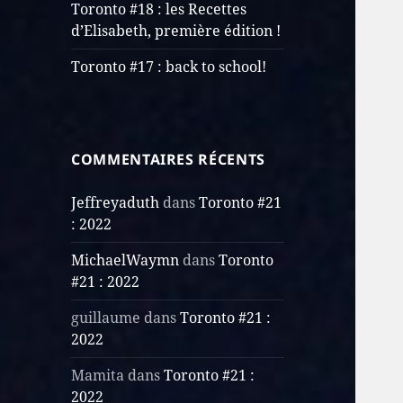
Toronto #18 : les Recettes
d’Elisabeth, première édition !
Toronto #17 : back to school!
COMMENTAIRES RÉCENTS
Jeffreyaduth
dans
Toronto #21
: 2022
MichaelWaymn
dans
Toronto
#21 : 2022
guillaume
dans
Toronto #21 :
2022
Mamita
dans
Toronto #21 :
2022