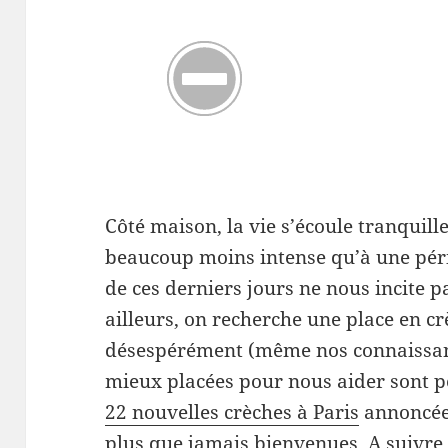
Côté maison, la vie s’écoule tranquil
beaucoup moins intense qu’à une péri
de ces derniers jours ne nous incite pa
ailleurs, on recherche une place en c
désespérément (même nos connaissanc
mieux placées pour nous aider sont 
22 nouvelles crèches à Paris
annoncée
plus que jamais bienvenues. A suivre