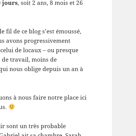
 jours
, soit 2 ans, 8 mois et 26
le fil de ce blog s’est émoussé,
us avons progressivement
celui de locaux – ou presque
 de travail, moins de
s qui nous oblige depuis un an à
uons à nous faire notre place ici
us.
ir sont un très probable
Gabriel ait sa chambre, Sarah