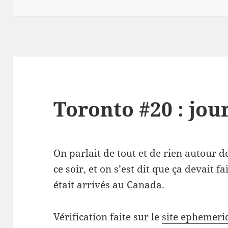
le
Toronto #20 : jour
On parlait de tout et de rien autour d
ce soir, et on s’est dit que ça devait f
était arrivés au Canada.
Vérification faite sur le
site ephemeri