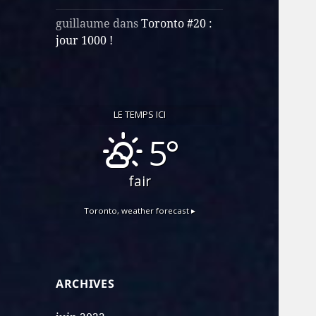
guillaume
dans
Toronto #20 :
jour 1000 !
LE TEMPS ICI
5°
fair
Toronto,
weather forecast ▸
ARCHIVES