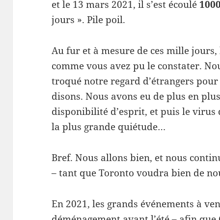
et le 13 mars 2021, il s’est écoulé
1000
jours ». Pile poil.
Au fur et à mesure de ces mille jours, 
comme vous avez pu le constater. No
troqué notre regard d’étrangers pour 
disons. Nous avons eu de plus en plus
disponibilité d’esprit, et puis le viru
la plus grande quiétude…
Bref. Nous allons bien, et nous contin
– tant que Toronto voudra bien de no
En 2021, les grands événements à ven
déménagement avant l’été – afin que 