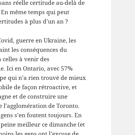
ans réelle certitude au-delà de
s. En même temps qui peut
rtitudes à plus d’un an ?
Covid, guerre en Ukraine, les
raint les conséquences du
celles à venir des
e. Ici en Ontario, avec 57%
ype qui n’a rien trouvé de mieux
ile de façon rétroactive, et
gne et de construire une
e l’agglomération de Toronto.
 gens s’en foutent toujours. En
à peine meilleur ce dimanche (et
oins les gens ont l’excuse de