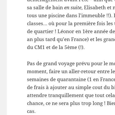
sa salle de bain
en suite
, Elisabeth et
tous une piscine dans l’immeuble !!).
classes… où pour la première fois les
de quartier ! Léonor en 1ère année de
an plus tard qu’en France) et les gra
du CM1 et de la 5ème (!).
Pas de grand voyage prévu pour le m
moment, faire un aller-retour entre le
semaines de quarantaine (1 en France, 
de frais à ajouter au simple cout du b
attendre tranquillement que tout cel
chance, ce ne sera plus trop long ! Bi
cas.