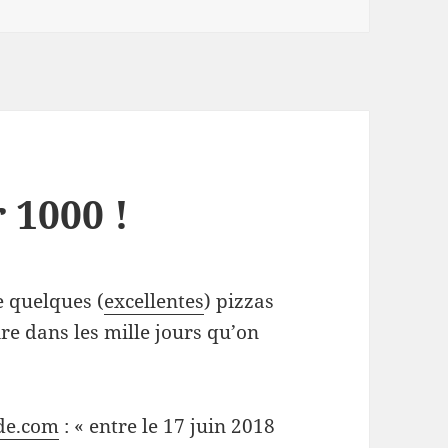
 1000 !
e quelques (
excellentes
) pizzas
aire dans les mille jours qu’on
de.com
: « entre le 17 juin 2018