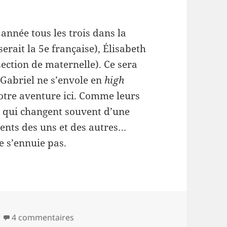
 année tous les trois dans la
serait la 5e française), Élisabeth
section de maternelle). Ce sera
 Gabriel ne s’envole en
high
notre aventure ici. Comme leurs
, qui changent souvent d’une
ents des uns et des autres…
e s’ennuie pas.
sur Toronto #21 : 2022
4 commentaires