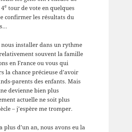
e
 4
tour de vote en quelques
e confirmer les résultats du
ès…
i nous installer dans un rythme
elativement souvent la famille
ions en France ou vous qui
rs la chance précieuse d’avoir
grands-parents des enfants. Mais
a ne devienne bien plus
ement actuelle ne soit plus
ècle – j’espère me tromper.
 a plus d’un an, nous avons eu la