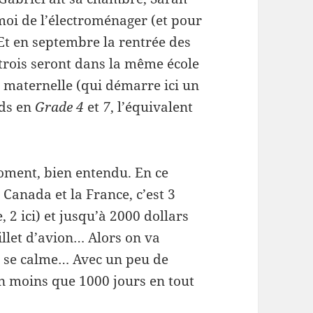
 moi de l’électroménager (et pour
 Et en septembre la rentrée des
 trois seront dans la même école
 maternelle (qui démarre ici un
nds en
Grade 4
et
7
, l’équivalent
oment, bien entendu. En ce
 Canada et la France, c’est 3
2 ici) et jusqu’à 2000 dollars
illet d’avion… Alors on va
a se calme… Avec un peu de
en moins que 1000 jours en tout