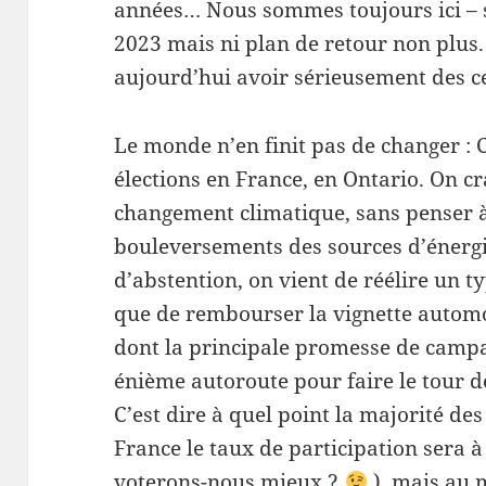
années… Nous sommes toujours ici – s
2023 mais ni plan de retour non plu
aujourd’hui avoir sérieusement des ce
Le monde n’en finit pas de changer : 
élections en France, en Ontario. On c
changement climatique, sans penser à 
bouleversements des sources d’énergi
d’abstention, on vient de réélire un t
que de rembourser la vignette automob
dont la principale promesse de campa
énième autoroute pour faire le tour d
C’est dire à quel point la majorité des
France le taux de participation sera 
voterons-nous mieux ?
), mais au m