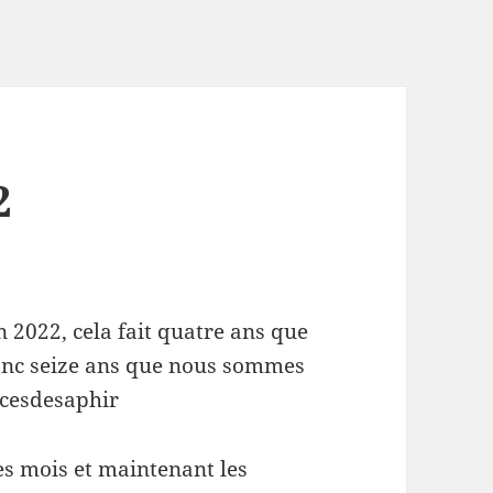
2
n 2022, cela fait quatre ans que
onc seize ans que nous sommes
cesdesaphir
les mois et maintenant les