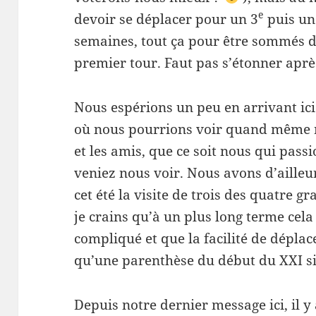
e
devoir se déplacer pour un 3
puis un
semaines, tout ça pour être sommés d
premier tour. Faut pas s’étonner apr
Nous espérions un peu en arrivant ic
où nous pourrions voir quand même r
et les amis, que ce soit nous qui pass
veniez nous voir. Nous avons d’ailleu
cet été la visite de trois des quatre 
je crains qu’à un plus long terme cel
compliqué et que la facilité de déplac
qu’une parenthèse du début du XXI si
Depuis notre dernier message ici, il y