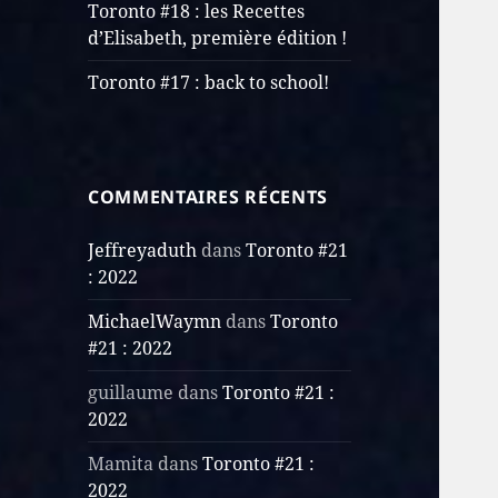
Toronto #18 : les Recettes
d’Elisabeth, première édition !
Toronto #17 : back to school!
COMMENTAIRES RÉCENTS
Jeffreyaduth
dans
Toronto #21
: 2022
MichaelWaymn
dans
Toronto
#21 : 2022
guillaume
dans
Toronto #21 :
2022
Mamita
dans
Toronto #21 :
2022