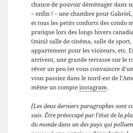
chance de pouvoir déménager dans u
– enfin ! – une chambre pour Gabriel,
et tous les petits conforts des condo
pratique lors des longs hivers canadien
(mini) salle de cinéma, salle de sport,
appartement pour les visiteurs, etc. 
arrivent, une grande terrasse sur le t
rêver un peu (et vous convaincre d’un
vous passiez dans le nord-est de l’A
même un compte
instagram
.
[Les deux derniers paragraphes sont c
sais. Être préoccupé par l’état de la pl
du monde dans un des pays qui polluent