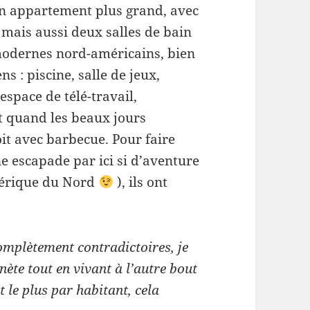
n appartement plus grand, avec
 mais aussi deux salles de bain
 modernes nord-américains, bien
s : piscine, salle de jeux,
 espace de télé-travail,
Et quand les beaux jours
oit avec barbecue. Pour faire
e escapade par ici si d’aventure
mérique du Nord
), ils ont
omplètement contradictoires, je
anète tout en vivant à l’autre bout
 le plus par habitant, cela