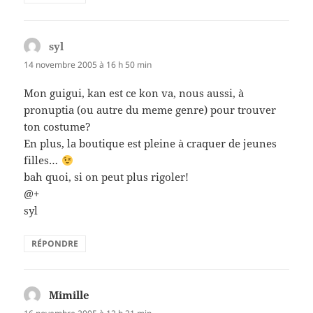
syl
dit :
14 novembre 2005 à 16 h 50 min
Mon guigui, kan est ce kon va, nous aussi, à
pronuptia (ou autre du meme genre) pour trouver
ton costume?
En plus, la boutique est pleine à craquer de jeunes
filles…
bah quoi, si on peut plus rigoler!
@+
syl
RÉPONDRE
Mimille
dit :