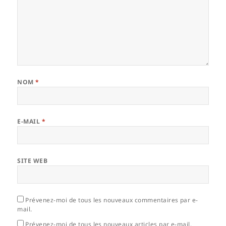
NOM
*
E-MAIL
*
SITE WEB
Prévenez-moi de tous les nouveaux commentaires par e-
mail.
Prévenez-moi de tous les nouveaux articles par e-mail.