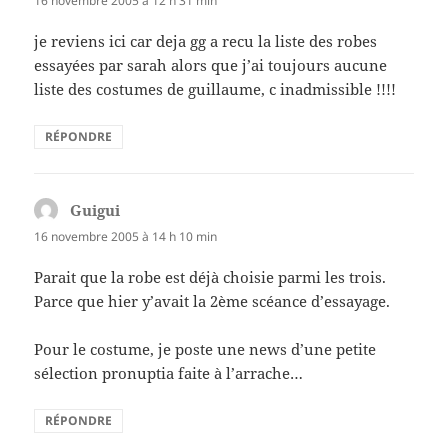
16 novembre 2005 à 12 h 31 min
je reviens ici car deja gg a recu la liste des robes
essayées par sarah alors que j’ai toujours aucune
liste des costumes de guillaume, c inadmissible !!!!
RÉPONDRE
Guigui
dit :
16 novembre 2005 à 14 h 10 min
Parait que la robe est déjà choisie parmi les trois.
Parce que hier y’avait la 2ème scéance d’essayage.
Pour le costume, je poste une news d’une petite
sélection pronuptia faite à l’arrache…
RÉPONDRE