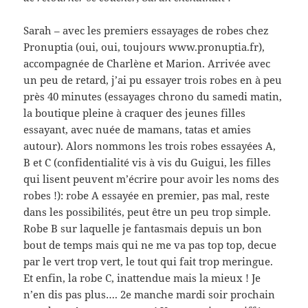
Sarah – avec les premiers essayages de robes chez
Pronuptia (oui, oui, toujours www.pronuptia.fr),
accompagnée de Charlène et Marion. Arrivée avec
un peu de retard, j’ai pu essayer trois robes en à peu
près 40 minutes (essayages chrono du samedi matin,
la boutique pleine à craquer des jeunes filles
essayant, avec nuée de mamans, tatas et amies
autour). Alors nommons les trois robes essayées A,
B et C (confidentialité vis à vis du Guigui, les filles
qui lisent peuvent m’écrire pour avoir les noms des
robes !): robe A essayée en premier, pas mal, reste
dans les possibilités, peut être un peu trop simple.
Robe B sur laquelle je fantasmais depuis un bon
bout de temps mais qui ne me va pas top top, decue
par le vert trop vert, le tout qui fait trop meringue.
Et enfin, la robe C, inattendue mais la mieux ! Je
n’en dis pas plus…. 2e manche mardi soir prochain