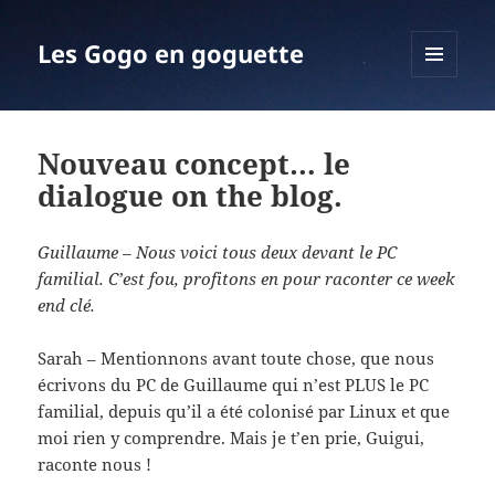
Les Gogo en goguette
MENU
ET
WIDGETS
Nouveau concept… le
dialogue on the blog.
Guillaume – Nous voici tous deux devant le PC
familial. C’est fou, profitons en pour raconter ce week
end clé.
Sarah – Mentionnons avant toute chose, que nous
écrivons du PC de Guillaume qui n’est PLUS le PC
familial, depuis qu’il a été colonisé par Linux et que
moi rien y comprendre. Mais je t’en prie, Guigui,
raconte nous !