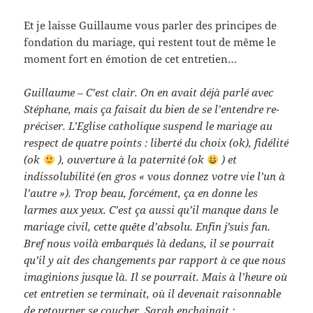
Et je laisse Guillaume vous parler des principes de
fondation du mariage, qui restent tout de même le
moment fort en émotion de cet entretien…
Guillaume – C’est clair. On en avait déjà parlé avec
Stéphane, mais ça faisait du bien de se l’entendre re-
préciser. L’Eglise catholique suspend le mariage au
respect de quatre points : liberté du choix (ok), fidélité
(ok
), ouverture à la paternité (ok
) et
indissolubilité (en gros « vous donnez votre vie l’un à
l’autre »). Trop beau, forcément, ça en donne les
larmes aux yeux. C’est ça aussi qu’il manque dans le
mariage civil, cette quête d’absolu. Enfin j’suis fan.
Bref nous voilà embarqués là dedans, il se pourrait
qu’il y ait des changements par rapport à ce que nous
imaginions jusque là. Il se pourrait. Mais à l’heure où
cet entretien se terminait, où il devenait raisonnable
de retourner se coucher, Sarah enchainait :