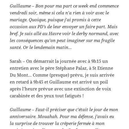
Guillaume – Bon pour ma part ce week end commence
vendredi soir, même si cela n’a rien à voir avec le
mariage. Quoique, puisque j’ai promis à cette
occasion aux PD’s de leur envoyer un faire part. Mais
bref. Je suis allé au Havre voir le derby normand, avec
les conséquences qu’on peut imaginer sur ma fragile
santé. Or le lendemain matin…
Sarah – On démarrait la journée avec à 9h15 un
entretien avec le père Stéphane Palaz, à St Etienne
Du Mont… Comme (presque) prévu, je suis arrivée
en retard à 9h45 et Guillaume est arrivé un poil
après l’heure prévue avec une extinction de voix
carabinée et des yeux tout fatigués !
Guillaume – Faut-il préciser que c’était le jour de mon
anniversaire. Mouahah. Pour ma défense, j’avais eu
la surprise de trouver la crêperie fermée à mon