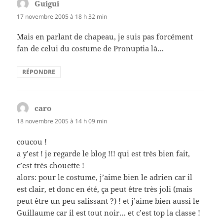
Guigui
dit :
17 novembre 2005 à 18 h 32 min
Mais en parlant de chapeau, je suis pas forcément
fan de celui du costume de Pronuptia là…
RÉPONDRE
caro
dit :
18 novembre 2005 à 14 h 09 min
coucou !
a y’est ! je regarde le blog !!! qui est très bien fait,
c’est très chouette !
alors: pour le costume, j’aime bien le adrien car il
est clair, et donc en été, ça peut être très joli (mais
peut être un peu salissant ?) ! et j’aime bien aussi le
Guillaume car il est tout noir… et c’est top la classe !