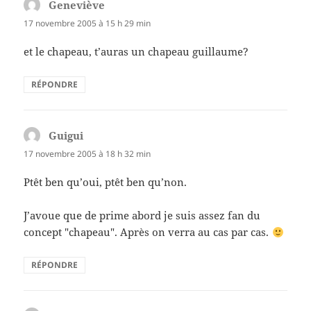
Geneviève
dit :
17 novembre 2005 à 15 h 29 min
et le chapeau, t’auras un chapeau guillaume?
RÉPONDRE
Guigui
dit :
17 novembre 2005 à 18 h 32 min
Ptêt ben qu’oui, ptêt ben qu’non.
J’avoue que de prime abord je suis assez fan du
concept "chapeau". Après on verra au cas par cas.
RÉPONDRE