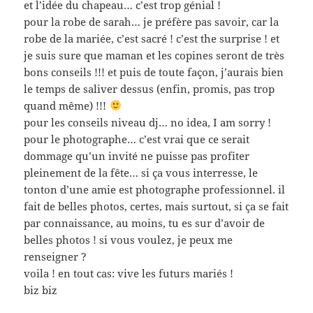
et l’idée du chapeau… c’est trop génial !
pour la robe de sarah… je préfère pas savoir, car la
robe de la mariée, c’est sacré ! c’est the surprise ! et
je suis sure que maman et les copines seront de très
bons conseils !!! et puis de toute façon, j’aurais bien
le temps de saliver dessus (enfin, promis, pas trop
quand même) !!!
pour les conseils niveau dj… no idea, I am sorry !
pour le photographe… c’est vrai que ce serait
dommage qu’un invité ne puisse pas profiter
pleinement de la fête… si ça vous interresse, le
tonton d’une amie est photographe professionnel. il
fait de belles photos, certes, mais surtout, si ça se fait
par connaissance, au moins, tu es sur d’avoir de
belles photos ! si vous voulez, je peux me
renseigner ?
voila ! en tout cas: vive les futurs mariés !
biz biz