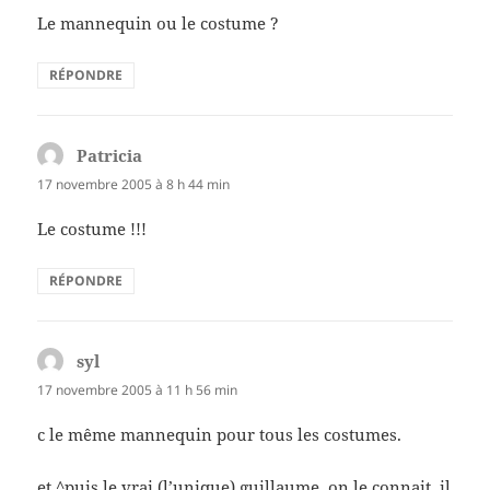
Le mannequin ou le costume ?
RÉPONDRE
Patricia
dit :
17 novembre 2005 à 8 h 44 min
Le costume !!!
RÉPONDRE
syl
dit :
17 novembre 2005 à 11 h 56 min
c le même mannequin pour tous les costumes.
et ^puis le vrai (l’unique) guillaume, on le connait, il