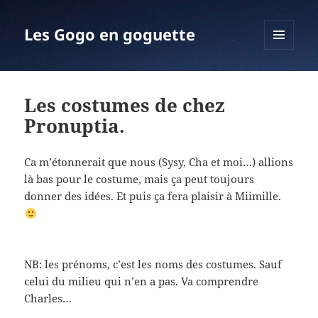
Les Gogo en goguette
MENU
ET
WIDGETS
Les costumes de chez
Pronuptia.
Ca m’étonnerait que nous (Sysy, Cha et moi…) allions
là bas pour le costume, mais ça peut toujours
donner des idées. Et puis ça fera plaisir à Miimille.
NB: les prénoms, c’est les noms des costumes. Sauf
celui du milieu qui n’en a pas. Va comprendre
Charles…