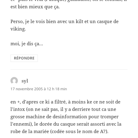
est bien mieux que ça.
Perso, je le vois bien avec un kilt et un casque de
viking.
moi, je dis ça…
RÉPONDRE
syl
dit :
17 novembre 2005 à 12 h 18 min
en +, d’apres ce ki a filtré, à moins ke ce ne soit de
l’intox (on ne sait pas, il y a derriere tout ca une
grosse machine de desinformation pour tromper
l’ennemi), le dorée du casque serait assorti avec la
robe de la mariée (codée sous le nom de A?).