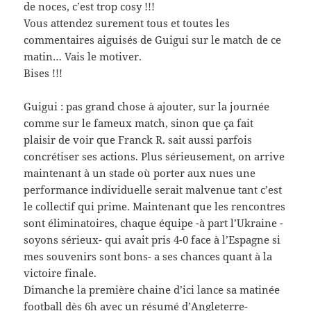
de noces, c’est trop cosy !!!
Vous attendez surement tous et toutes les
commentaires aiguisés de Guigui sur le match de ce
matin… Vais le motiver.
Bises !!!
Guigui : pas grand chose à ajouter, sur la journée
comme sur le fameux match, sinon que ça fait
plaisir de voir que Franck R. sait aussi parfois
concrétiser ses actions. Plus sérieusement, on arrive
maintenant à un stade où porter aux nues une
performance individuelle serait malvenue tant c’est
le collectif qui prime. Maintenant que les rencontres
sont éliminatoires, chaque équipe -à part l’Ukraine -
soyons sérieux- qui avait pris 4-0 face à l’Espagne si
mes souvenirs sont bons- a ses chances quant à la
victoire finale.
Dimanche la première chaine d’ici lance sa matinée
football dès 6h avec un résumé d’Angleterre-