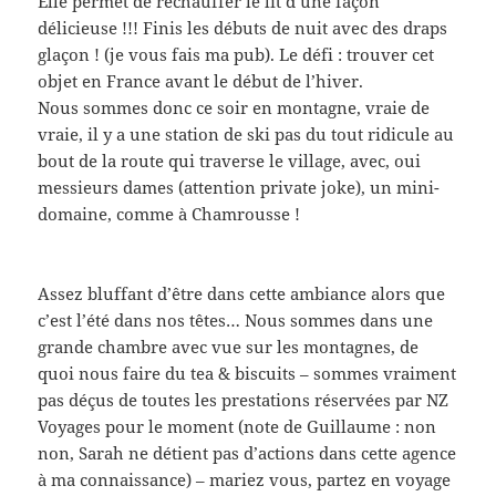
Elle permet de réchauffer le lit d’une façon
délicieuse !!! Finis les débuts de nuit avec des draps
glaçon ! (je vous fais ma pub). Le défi : trouver cet
objet en France avant le début de l’hiver.
Nous sommes donc ce soir en montagne, vraie de
vraie, il y a une station de ski pas du tout ridicule au
bout de la route qui traverse le village, avec, oui
messieurs dames (attention private joke), un mini-
domaine, comme à Chamrousse !
Assez bluffant d’être dans cette ambiance alors que
c’est l’été dans nos têtes… Nous sommes dans une
grande chambre avec vue sur les montagnes, de
quoi nous faire du tea & biscuits – sommes vraiment
pas déçus de toutes les prestations réservées par NZ
Voyages pour le moment (note de Guillaume : non
non, Sarah ne détient pas d’actions dans cette agence
à ma connaissance) – mariez vous, partez en voyage