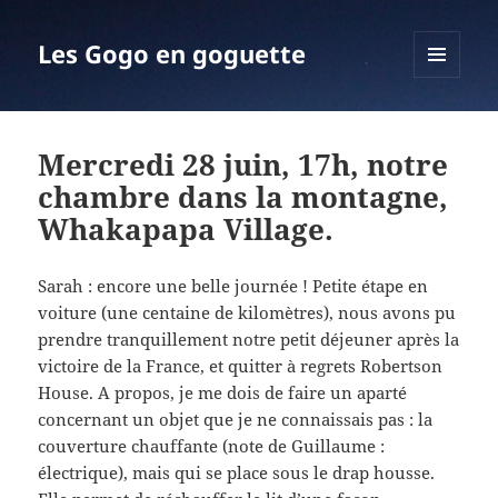
Les Gogo en goguette
MENU
ET
WIDGETS
Mercredi 28 juin, 17h, notre
chambre dans la montagne,
Whakapapa Village.
Sarah : encore une belle journée ! Petite étape en
voiture (une centaine de kilomètres), nous avons pu
prendre tranquillement notre petit déjeuner après la
victoire de la France, et quitter à regrets Robertson
House. A propos, je me dois de faire un aparté
concernant un objet que je ne connaissais pas : la
couverture chauffante (note de Guillaume :
électrique), mais qui se place sous le drap housse.