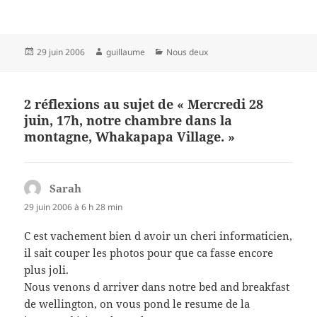
Publié
Auteur
Catégories
29 juin 2006
guillaume
Nous deux
le
2 réflexions au sujet de « Mercredi 28
juin, 17h, notre chambre dans la
montagne, Whakapapa Village. »
Sarah
dit :
29 juin 2006 à 6 h 28 min
C est vachement bien d avoir un cheri informaticien,
il sait couper les photos pour que ca fasse encore
plus joli.
Nous venons d arriver dans notre bed and breakfast
de wellington, on vous pond le resume de la