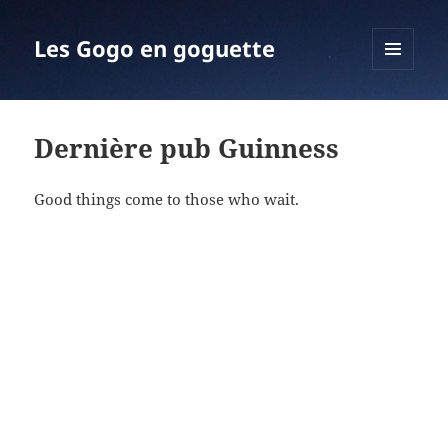
Les Gogo en goguette
MENU
ET
WIDGETS
Dernière pub Guinness
Good things come to those who wait.