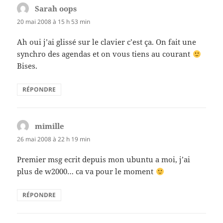
Sarah oops
dit :
20 mai 2008 à 15 h 53 min
Ah oui j’ai glissé sur le clavier c’est ça. On fait une
synchro des agendas et on vous tiens au courant
Bises.
RÉPONDRE
mimille
dit :
26 mai 2008 à 22 h 19 min
Premier msg ecrit depuis mon ubuntu a moi, j’ai
plus de w2000… ca va pour le moment
RÉPONDRE