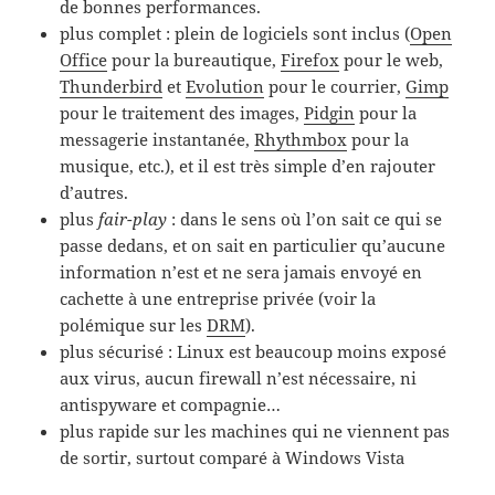
de bonnes performances.
plus complet : plein de logiciels sont inclus (
Open
Office
pour la bureautique,
Firefox
pour le web,
Thunderbird
et
Evolution
pour le courrier,
Gimp
pour le traitement des images,
Pidgin
pour la
messagerie instantanée,
Rhythmbox
pour la
musique, etc.), et il est très simple d’en rajouter
d’autres.
plus
fair-play
: dans le sens où l’on sait ce qui se
passe dedans, et on sait en particulier qu’aucune
information n’est et ne sera jamais envoyé en
cachette à une entreprise privée (voir la
polémique sur les
DRM
).
plus sécurisé : Linux est beaucoup moins exposé
aux virus, aucun firewall n’est nécessaire, ni
antispyware et compagnie…
plus rapide sur les machines qui ne viennent pas
de sortir, surtout comparé à Windows Vista