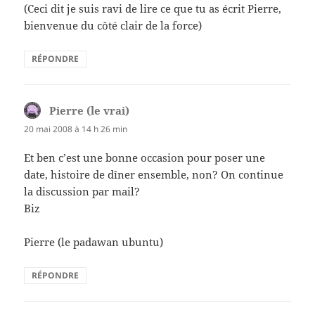
(Ceci dit je suis ravi de lire ce que tu as écrit Pierre,
bienvenue du côté clair de la force)
RÉPONDRE
Pierre (le vrai)
dit :
20 mai 2008 à 14 h 26 min
Et ben c’est une bonne occasion pour poser une
date, histoire de dîner ensemble, non? On continue
la discussion par mail?
Biz
Pierre (le padawan ubuntu)
RÉPONDRE