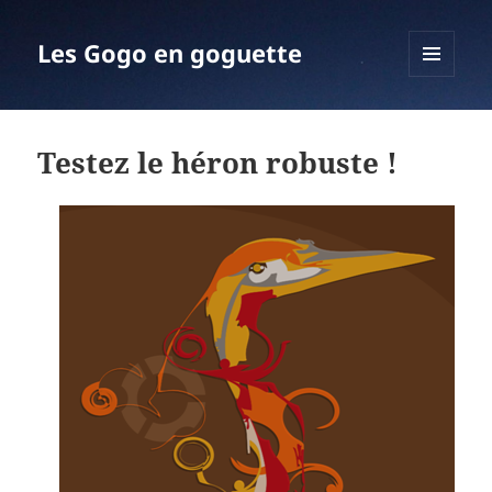
Les Gogo en goguette
MENU
ET
WIDGETS
Testez le héron robuste !