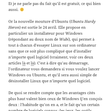
Et je ne parle pas du fait qu’il est gratuit, ce qui bien
aussi.
Or la nouvelle mouture d’Ubuntu (
Ubuntu Hardy
Heron
) est sortie le 24 avril. Elle propose en
particulier un installateur pour Windows
(répondant au doux nom de
Wubi
), qui permet à
tout à chacun d’essayer Linux sur son ordinateur
sans que ce soit plus compliqué que d’installer
n’importe quel logiciel (vraiment, voir ces deux
articles
là
et
là
). C’est à dire qu’au démarrage,
l’ordinateur vous demandera si vous voulez lancer
Windows ou Ubuntu, et qu’il sera aussi simple de
désinstaller Linux que n’importe quel logiciel.
De quoi se rendre compte que les avantages cités
plus haut valent bien ceux de Windows (j’en conçois
deux : l’habitude qu’on en a, et le fait qu’un certain
nombre de logiciels connus -les jeux, les outils