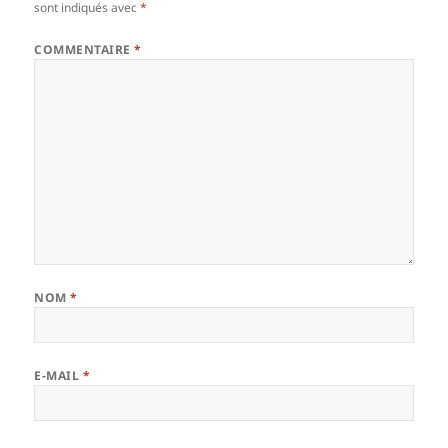
sont indiqués avec
*
COMMENTAIRE
*
NOM
*
E-MAIL
*