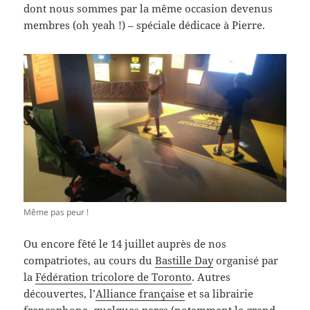
dont nous sommes par la même occasion devenus
membres (oh yeah !) – spéciale dédicace à Pierre.
Même pas peur !
Ou encore fêté le 14 juillet auprès de nos
compatriotes, au cours du
Bastille Day
organisé par
la
Fédération tricolore de Toronto
. Autres
découvertes, l’
Alliance française
et sa librairie
francophone, quelques parcs (notamment le grand