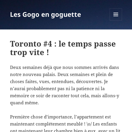
Les Gogo en goguette
MENU
ET
WIDGETS
Toronto #4 : le temps passe
trop vite !
Deux semaines déjà que nous sommes arrivés dans
notre nouveau palais. Deux semaines et plein de
choses faites, vues, entendues, découvertes. Je
n’aurai probablement pas ni la patience ni la
mémoire ce soir de raconter tout cela, mais allons-y
quand même.
Première chose d’importance, l’appartement est
maintenant complétement meublé ! \o/ Les enfants
ont maintenant leur chambre bien à eux, avec un lit