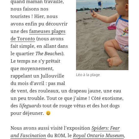
quand maman travaille,
nous faisons nos
touristes ! Hier, nous
avons enfin pu découvrir
une des
fameuses plages
de Toronto
(nous avons
fait simple, en allant dans
le quartier
The Beaches
).
Le temps ne s’y prêtait
que moyennement,
Léo à la plage
rappelant un Jullouville
du mois d’avril : pas mal
de vent, des rouleaux, un drapeau jaune, une eau
un peu trouble. Tout ce que j’aime ! Côté exotisme,
des
lifeguards
tout de rouge vêtus et des hot dogs
pour déjeuner.
Nous avons aussi visité l’exposition
Spiders: Fear
and Fascination
du ROM, le
Royal Ontario Museum
,