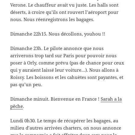
Verone. Le chauffeur avait vu juste. Les halls sont
déserts, à croire qu’ils ont rouvert l’aéroport pour
nous. Nous réenregistrons les bagages.
Dimanche 22h15. Nous décollons, youhou !!
Dimanche 23h. Le pilote annonce que nous
arriverons trop tard sur Paris pour pouvoir nous
poser à Orly, comme prévu (pas de chance pour ceux
qui y auraient laissé leur voiture…). Nous allons à
Roissy. Les boissons et les cahuètes sont payantes, et
pas qu’un peu.
Dimanche minuit. Bienvenue en France !
Sarah a la
pêche
.
Lundi 0h30. Le temps de récupérer les bagages, au
milieu d’autres arrivées charters, on nous annonce
que la compagnie a fait affréter deux cars pour la