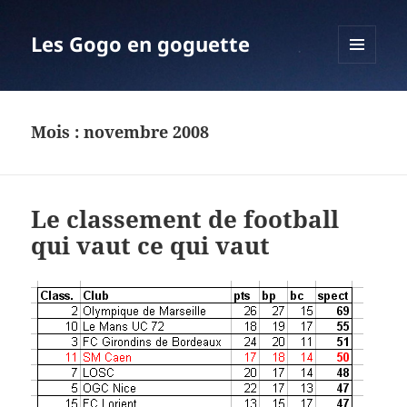
Les Gogo en goguette
MENU
ET
WIDGETS
Mois :
novembre 2008
Le classement de football
qui vaut ce qui vaut