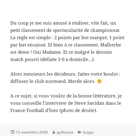
Du coup je me suis amusé à réaliser, vite fait, un
petit classement de
spectacularité
de championnat.
La règle est simple : 2 points par but marqué, 1 point
par but encaissé. Et bien à ce classement, Malherbe
est 4ème ! Oui Madame. Et ce malgré le dernier
match pourri (défaite 1-0 à domicile…).
Alors messieurs les décideurs, faites votre boulot :
diffusez le club normand. Merde alors.
A ce sujet, si vous voulez de la bonne littérature, je
vous conseille l’interview de Steve Savidan dans le
France Football d’hier (photo de droite).
Publié
Auteur
Catégories
12 novembre 2008
guillaume
Guigui