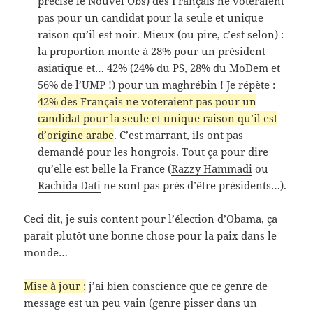
précise le Nouvel Obs) des Français ne voteraient
pas pour un candidat pour la seule et unique
raison qu’il est noir. Mieux (ou pire, c’est selon) :
la proportion monte à 28% pour un président
asiatique et… 42% (24% du PS, 28% du MoDem et
56% de l’UMP !) pour un maghrébin ! Je répète :
42% des Français ne voteraient pas pour un
candidat pour la seule et unique raison qu’il est
d’origine arabe
. C’est marrant, ils ont pas
demandé pour les hongrois. Tout ça pour dire
qu’elle est belle la France (
Razzy Hammadi
ou
Rachida Dati
ne sont pas près d’être présidents…).
Ceci dit, je suis content pour l’élection d’Obama, ça
parait plutôt une bonne chose pour la paix dans le
monde…
Mise à jour :
j’ai bien conscience que ce genre de
message est un peu vain (genre
pisser dans un