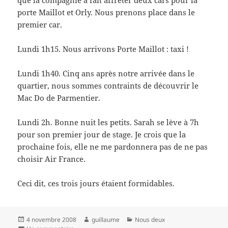
porte Maillot et Orly. Nous prenons place dans le
premier car.
Lundi 1h15. Nous arrivons Porte Maillot :
taxi !
Lundi 1h40. Cinq ans après notre arrivée dans le
quartier, nous sommes contraints de découvrir le
Mac Do de Parmentier.
Lundi 2h. Bonne nuit les petits. Sarah se lève à 7h
pour son premier jour de stage. Je crois que la
prochaine fois, elle ne me pardonnera pas de ne pas
choisir Air France.
Ceci dit, ces trois jours étaient formidables.
Publié
Auteur
Catégories
4 novembre 2008
guillaume
Nous deux