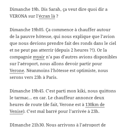
Dimanche 19h. Dis Sarah, ça veut dire quoi
dir a
VERONA
sur l’
écran là
?
Dimanche 19h05. Ça commence à chauffer autour
de la pauvre hôtesse, qui nous explique que l’avion
que nous devions prendre fait des ronds dans le ciel
et ne peut pas atterrir (depuis 2 heures ?!). Or la
compagnie
myair
n’a pas d’autres avions disponibles
sur l’aéroport, nous allons devoir partir pour
Verone
. Néanmoins l’hôtesse est optimiste, nous
serons
vers 23h
à Paris.
Dimanche 19h45. C’est parti mon kiki, nous quittons
le tarmac… en car. Le chauffeur annonce deux
heures de route (de fait, Verone est à
130km de
Venise
). C’est mal barré pour l’arrivée à 23h.
DImanche 21h30. Nous arrivons à l’aéroport de