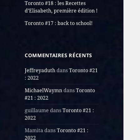
Toronto #18 : les Recettes
d’Elisabeth, première édition !
Toronto #17 : back to school!
COMMENTAIRES RÉCENTS
Jeffreyaduth
dans
Toronto #21
: 2022
MichaelWaymn
dans
Toronto
#21 : 2022
guillaume
dans
Toronto #21 :
2022
Mamita
dans
Toronto #21 :
2022