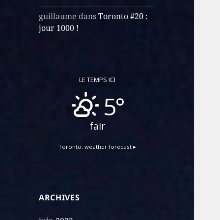
guillaume
dans
Toronto #20 :
jour 1000 !
LE TEMPS ICI
5°
fair
Toronto,
weather forecast ▸
ARCHIVES