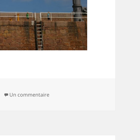
sur Gabriel a un an, nous sommes ren
Un commentaire