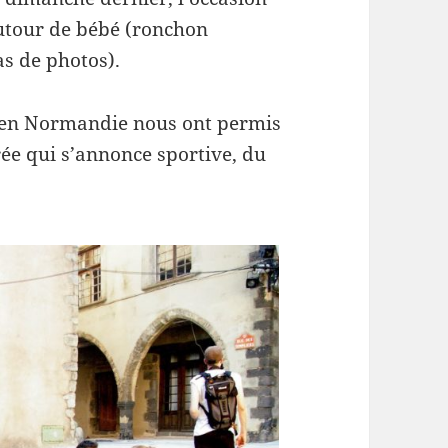
autour de bébé (ronchon
pas de photos).
t en Normandie nous ont permis
ée qui s’annonce sportive, du