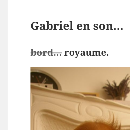
Gabriel en son…
bord…
royaume.