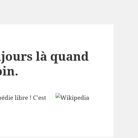
ujours là quand
in.
édie libre ! C’est