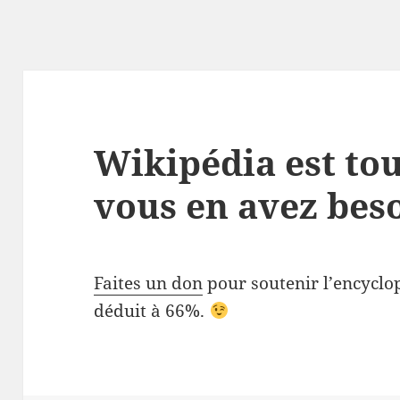
Wikipédia est to
vous en avez beso
Faites un don
pour soutenir l’encyclop
déduit à 66%.