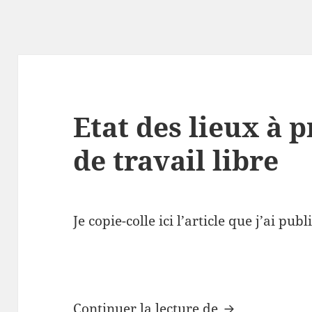
Etat des lieux à 
de travail libre
Je copie-colle ici l’article que j’ai publ
Etat des lieux
Continuer la lecture de