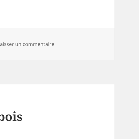
sur Etat des lieux à propos du poste 
Laisser un commentaire
bois