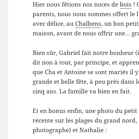
Hier nous fêtions nos noces de
bois
! 
parents, nous nous sommes offert le 
avec délice, au
Chalbens
, un bon peti
maison, avant de nous offrir une… gra
Bien sûr, Gabriel fait notre bonheur (i
dit non à tout, par principe, et appre
que Cha et Antoine se sont mariés il 
grande et belle fête, à peu près dans 
cinq ans. La famille va bien en fait.
Et en bonus enfin, une photo du petit
récente sur les plages du grand nord,
photographe) et Nathalie :