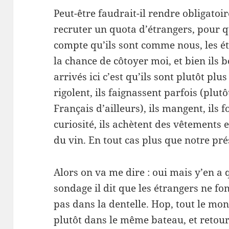
Peut-être faudrait-il rendre obligatoir
recruter un quota d’
étrangers
, pour 
compte qu’ils sont comme nous, les
é
la chance de côtoyer moi, et bien ils bo
arrivés ici c’est qu’ils sont plutôt plu
rigolent, ils faignassent parfois (plu
Français d’ailleurs), ils mangent, ils
curiosité, ils achètent des vêtements 
du vin. En tout cas plus que notre pré
Alors on va me dire :
oui mais y’en a
sondage il dit que
les étrangers ne fon
pas dans la dentelle. Hop, tout le m
plutôt dans le même bateau, et retou