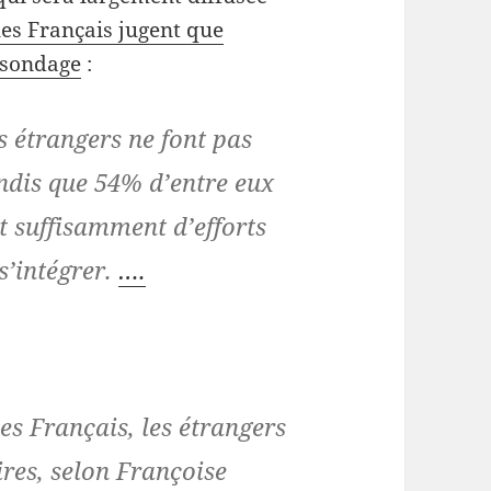
les Français jugent que
n sondage
:
s étrangers ne font pas
andis que 54% d’entre eux
it suffisamment d’efforts
s’intégrer.
….
es Français, les étrangers
res, selon Françoise