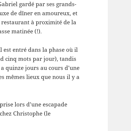
Gabriel gardé par ses grands-
luxe de dîner en amoureux, et
t restaurant à proximité de la
sse matinée (!).
l est entré dans la phase où il
nd cinq mots par jour), tandis
y a quinze jours au cours d’une
les mêmes lieux que nous il y a
 prise lors d’une escapade
 chez Christophe (le