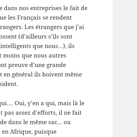
e dans nos entreprises le fait de
que les Français se rendent
trangers
. Les
étrangers
que j’ai
ssent (d’ailleurs s’ils sont
s intelligents que nous…), ils
tôt moins que nous autres
 font preuve d’une grande
et en général ils boivent même
sident.
 qui…
. Oui, y’en a qui, mais là le
t pas assez d’efforts
, il ne fait
onde dans le même sac… ou
r en Afrique, puisque