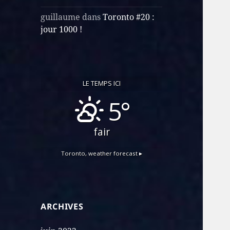
guillaume
dans
Toronto #20 :
jour 1000 !
LE TEMPS ICI
5°
fair
Toronto,
weather forecast ▸
ARCHIVES