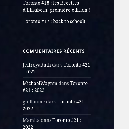
Toronto #18 : les Recettes
d’Elisabeth, première édition !
Toronto #17 : back to school!
COMMENTAIRES RÉCENTS
Jeffreyaduth
dans
Toronto #21
: 2022
MichaelWaymn
dans
Toronto
#21 : 2022
guillaume
dans
Toronto #21 :
2022
Mamita
dans
Toronto #21 :
2022