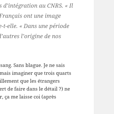
s d’intégration au CNRS. « Il
s Français ont une image
e-t-elle. « Dans une période
’autres l’origine de nos
 sang. Sans blague. Je ne sais
 mais imaginer que trois quarts
uillement que
les étrangers
rt de faire dans le détail ?) ne
r, ça me laisse coi (après