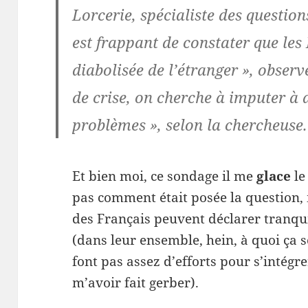
Lorcerie, spécialiste des question
est frappant de constater que le
diabolisée de l’étranger », observ
de crise, on cherche à imputer à d
problèmes », selon la chercheuse.
Et bien moi, ce sondage il me
glace
le
pas comment était posée la question,
des Français peuvent déclarer tranq
(dans leur ensemble, hein, à quoi ça se
font pas assez d’efforts pour s’intégre
m’avoir fait gerber).