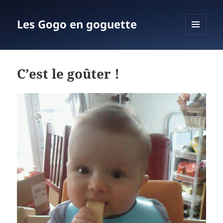
Les Gogo en goguette
MENU
ET
WIDGETS
C’est le goûter !