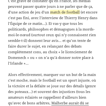
C’est grave de constater qu’en France, les médias
peuvent passer quatre jours à ne parler que de ça,
d’une action de jeu d’un
match de football
(et encore
c’est pas fini, avec l’interview de Thierry Henry dans
l’Équipe de ce matin…). Et vas-y que tous les
politicards, philosophes et démagogues à la mords-
moi-le-nœud (surtout ceux qui n’y connaissent rien
semble-t-il) donnent leur avis… et qu’on tente de
faire durer le sujet, en relançant des débats
complétement cons, au choix « le licenciement de
Domenech » ou « on n’a qu’à donner notre place à
l’Irlande »…
Alors effectivement, marquer sur un but de la main
c’est moche, mais le football est un sport injuste, où
la victoire et la défaite se joue sur des détails (genre
des poteaux…) et souvent des injustices (tous les
amateurs éclairés se rappellent d’ailleurs bien
qu’avec de bons arbitres,
Malherbe aurait dû se