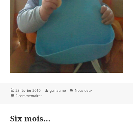
Publié
Auteur
Catégories
23 février 2010
guillaume
Nous deux
le
sur C’est le goûter !
2 commentaires
Six mois…